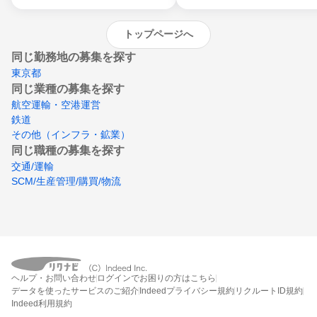
トップページへ
同じ勤務地の募集を探す
東京都
同じ業種の募集を探す
航空運輸・空港運営
鉄道
その他（インフラ・鉱業）
同じ職種の募集を探す
交通/運輸
SCM/生産管理/購買/物流
ヘルプ・お問い合わせ
ログインでお困りの方はこちら
データを使ったサービスのご紹介
Indeedプライバシー規約
リクルートID規約
Indeed利用規約
締切：なし