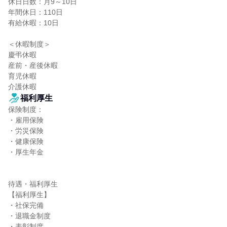
休日日数：月9～10日

年間休日：110日

有給休暇：10日

＜休暇制度＞

慶弔休暇

産前・産後休暇

育児休暇

介護休暇
福利厚生
保険制度：

・雇用保険

・労災保険

・健康保険

・厚生年金

待遇・福利厚生

【福利厚生】

・社保完備

・退職金制度

・表彰制度
