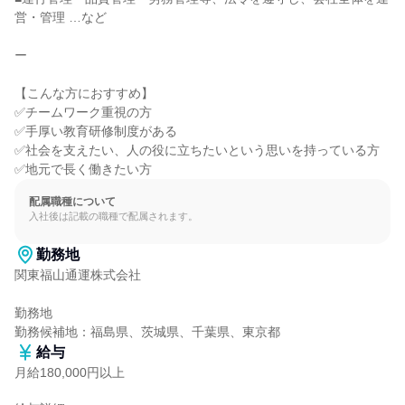
営・管理 …など

ー

【こんな方におすすめ】

✅チームワーク重視の方

✅手厚い教育研修制度がある

✅社会を支えたい、人の役に立ちたいという思いを持っている方

✅地元で長く働きたい方
配属職種について
入社後は記載の職種で配属されます。
勤務地
関東福山通運株式会社

勤務地

勤務候補地：福島県、茨城県、千葉県、東京都
給与
月給180,000円以上