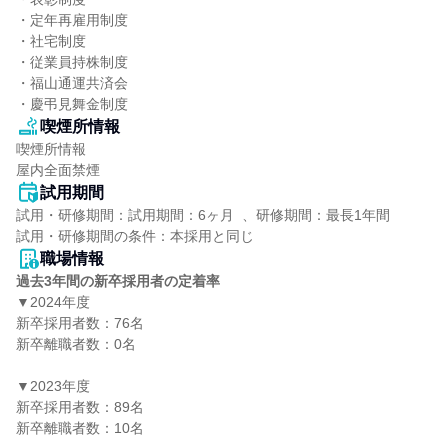
・定年再雇用制度

・社宅制度

・従業員持株制度

・福山通運共済会

・慶弔見舞金制度
喫煙所情報
喫煙所情報

屋内全面禁煙
試用期間
試用・研修期間：試用期間：6ヶ月  、研修期間：最長1年間

職場情報
過去3年間の新卒採用者の定着率
▼2024年度

新卒採用者数：76名

新卒離職者数：0名

▼2023年度

新卒採用者数：89名

新卒離職者数：10名
