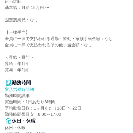
給与詳細

基本給：月給 18万円 〜

固定残業代：なし

【一律手当】

全員に一律で支払われる通勤・皆勤・家族手当金額：なし

全員に一律で支払われるその他手当金額：なし

＜昇給・賞与＞

昇給：年1回

賞与：年2回

勤務時間
変形労働時間制
勤務時間詳細

実働時間：1日あたり8時間

平均勤務日数：1ヶ月あたり18日 〜 22日

勤務時間帯目安：8:00～17:00
休日・休暇
休日・休暇
