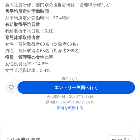
月平均所定外労働時間
有給取得平均日数
育児休業取得者数
女性：育休取得者63名（対象者63名）

役員・管理職の女性比率
女性役員比率：14.8%

締切：なし
エントリー画面へ行く
表示開始日：2026年1月8日
原稿ID：
1624f6a8a2156636
問題を報告する