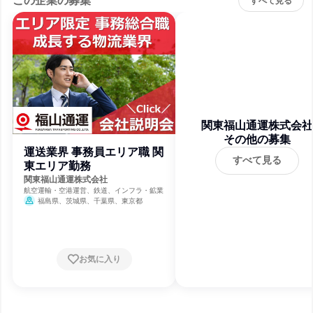
この企業の募集
すべて見る
関東福山通運株式会社
その他の募集
運送業界 事務員エリア職 関
すべて見る
東エリア勤務
関東福山通運株式会社
航空運輸・空港運営、鉄道、インフラ・鉱業
福島県、茨城県、千葉県、東京都
お気に入り