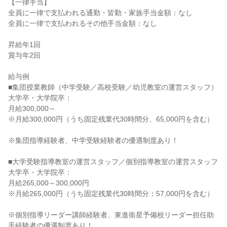
【一律手当】

全員に一律で支払われる通勤・皆勤・家族手当金額：なし

全員に一律で支払われるその他手当金額：なし

昇給年1回

賞与年2回

給与例

■集団授業教師（中学受験／高校受験／幼児教室の運営スタッフ）

大学卒・大学院卒：

月給300,000～

※月給300,000円（うち固定残業代30時間分、65,000円を含む）

※集団指導経験者、中学受験経験者の優遇制度あり！

■大学受験指導教室の運営スタッフ／個別指導教室の運営スタッフ

大学卒・大学院卒：

月給265,000～300,000円

※月給265,000円（うち固定残業代30時間分：57,000円を含む）

※個別指導リーダー講師経験者、東進衛星予備校リーダー担任助
手経験者の優遇制度あり！
