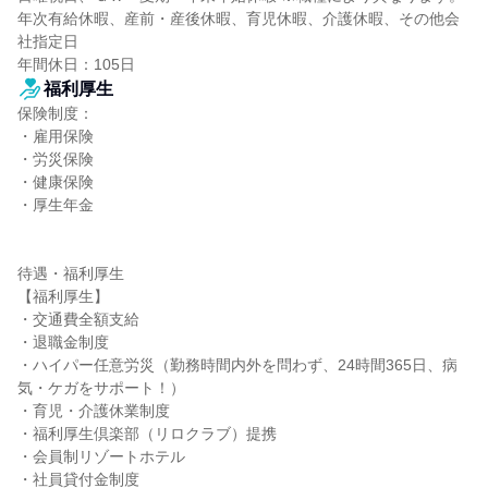
年次有給休暇、産前・産後休暇、育児休暇、介護休暇、その他会
社指定日

年間休日：105日
福利厚生
保険制度：

・雇用保険

・労災保険

・健康保険

・厚生年金

待遇・福利厚生

【福利厚生】

・交通費全額支給

・退職金制度

・ハイパー任意労災（勤務時間内外を問わず、24時間365日、病
気・ケガをサポート！）

・育児・介護休業制度

・福利厚生倶楽部（リロクラブ）提携

・会員制リゾートホテル

・社員貸付金制度
