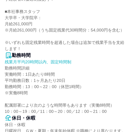
■本社事務スタッフ

大学卒・大学院卒：

月給261,000円

※月給261,000円（うち固定残業代30時間分：54,000円を含む）

※いずれも固定残業時間を超過した場合は追加で残業手当を支給
します！
勤務時間
残業月平均20時間以内、固定時間制
勤務時間詳細

実働時間：1日あたり8時間

平均勤務日数：1ヶ月あたり20日

勤務時間：13：00～22：00（休憩1時間）

※実働8時間

配属部署により次のような時間帯もあります（実働8時間）

10：00～19：00／11：00～20：00／12：00～21：00
休日・休暇
休日・休暇

日曜祝日、ＧＷ・夏期・年末年始休暇 ※職種により異なります。
