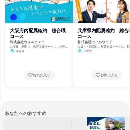
大阪府内配属確約 総合職
兵庫県内配属確約 総合
コース
コース
株式会社ウィルウェイ
株式会社ウィルウェイ
出版社・新聞社、教育支援サービス、初等・
出版社・新聞社、教育支援サービス、初
中等教育学校
中等教育学校
大阪府
兵庫県
お気に入り
お気に入り
あなたへのおすすめ