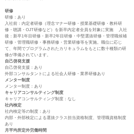
研修
研修：あり

入社前：内定者研修（理念マナー研修・授業基礎研修・教科研
修・聴講・OJT研修など）を新卒内定者全員を対象に実施 　入社
後：新卒1年目研修・新卒2年目研修・中堅選抜研修・管理職候補
研修・管理職研修・事務研修・営業研修等を実施。職位に応じ
て、年間でプログラムされたカリキュラムをもとに数十種類の研
自己啓発支援
自己啓発支援：あり

メンター制度
キャリアコンサルティング制度
社内検定
社内検定等の制度：あり

内部・外部検定による選抜クラス担当資格制度、管理職資格制度
月平均所定外労働時間