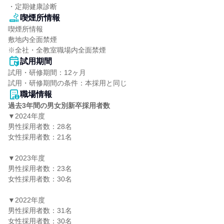
・定期健康診断
喫煙所情報
喫煙所情報

敷地内全面禁煙

※全社・全教室職場内全面禁煙
試用期間
試用・研修期間：12ヶ月

職場情報
過去3年間の男女別新卒採用者数
▼2024年度

男性採用者数：28名

女性採用者数：21名

▼2023年度

男性採用者数：23名

女性採用者数：30名

▼2022年度

男性採用者数：31名

女性採用者数：30名
