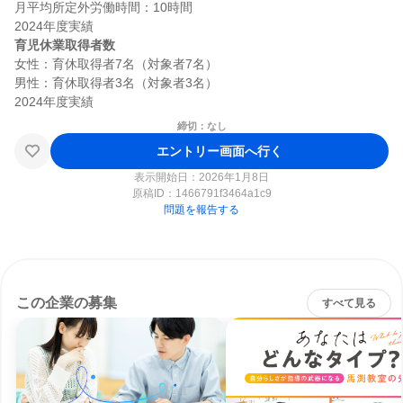
月平均所定外労働時間：10時間

育児休業取得者数
女性：育休取得者7名（対象者7名）

男性：育休取得者3名（対象者3名）

締切：なし
エントリー画面へ行く
表示開始日：2026年1月8日
原稿ID：
1466791f3464a1c9
問題を報告する
この企業の募集
すべて見る