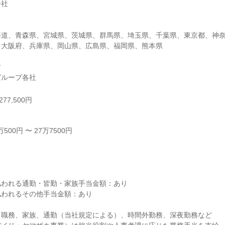
社

海道、青森県、宮城県、茨城県、群馬県、埼玉県、千葉県、東京都、神
大阪府、兵庫県、岡山県、広島県、福岡県、熊本県



グループ各社
77,500円
00円 〜 27万7500円



われる通勤・皆勤・家族手当金額：あり

われるその他手当金額：あり

職務、家族、通勤（当社規定による）、時間外勤務、深夜勤務など
