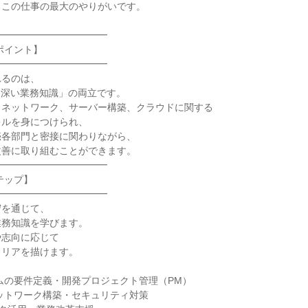
この仕事の最大のやりがいです。

━━━━━━━━━━━

ポイント】

━━━━━━━━━━━

るのは、

「深い業務知識」の両立です。

ネットワーク、サーバー構築、クラウドに関する

ルを身につけられ、

各部門と密接に関わりながら、

善に取り組むことができます。

━━━━━━━━━━━

ップ】

━━━━━━━━━━━

を通じて、

務知識を学びます。

志向に応じて

リアを描けます。

ムの要件定義・開発プロジェクト管理（PM）

ットワーク構築・セキュリティ対策
