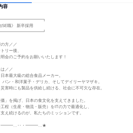
内容
━━━━━━━━━━┓

━━━━━━━━━━┛

の方／／

トリー後、

明会のご予約をお願いいたします！

は／／

日本最大級の総合食品メーカー。

任】パン・和洋菓子・デリカ、そしてデイリーヤマザキ。

災害時にも製品を供給し続ける、社会に不可欠な存在。

価」を掲げ、日本の食文化を支えてきました。

工程（生産・物流・販売）をITの力で最適化し、

支え続けるのが、私たちのミッションです。

━━━…‥・━━━…★


