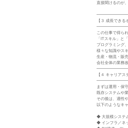
直接聞けるのが、
━━━━━━━━
【３ 成長できる
━━━━━━━━
この仕事で得られ
「ITスキル」と
プログラミング、
様々な知識やスキ
生産・物流・販売
会社全体の業務改
━━━━━━━━
【４ キャリアステ
━━━━━━━━
まずは運用・保守
既存システムや業
その後は、適性や
以下のようなキャ
◆ 大規模システ
◆ インフラ／ネ