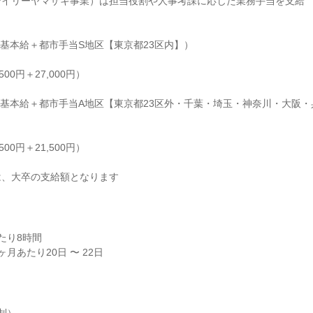
イリーヤマザキ事業）は担当役割や人事考課に応じた業務手当を支給

（基本給＋都市手当S地区【東京都23区内】）

,500円＋27,000円）

績（基本給＋都市手当A地区【東京都23区外・千葉・埼玉・神奈川・大阪
,500円＋21,500円）

は、大卒の支給額となります
り8時間

月あたり20日 〜 22日