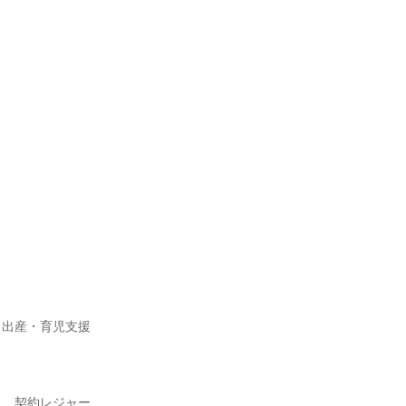
、出産・育児支援
）、契約レジャー