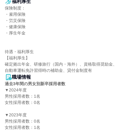
福利厚生
保険制度：

・雇用保険

・労災保険

・健康保険

・厚生年金

待遇・福利厚生

【福利厚生】

確定拠出年⾦、研修旅行（国内・海外）、資格取得奨励⾦、

⾃動⾞運転免許習得時の補助⾦、貸付⾦制度有
職場情報
過去3年間の男女別新卒採用者数
▼2024年度

男性採用者数：1名

女性採用者数：0名

▼2023年度

男性採用者数：0名

女性採用者数：1名
