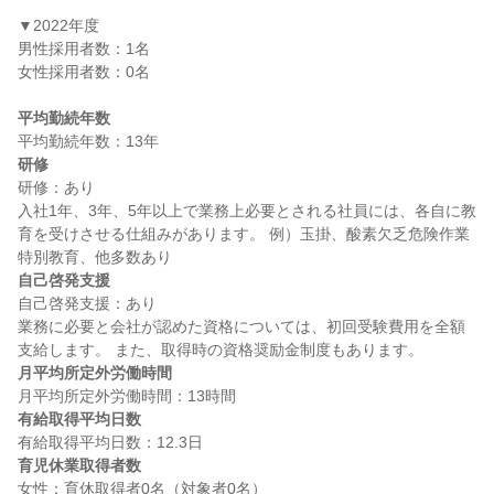
▼2022年度

男性採用者数：1名

女性採用者数：0名

平均勤続年数
研修
研修：あり

入社1年、3年、5年以上で業務上必要とされる社員には、各自に教
育を受けさせる仕組みがあります。 例）玉掛、酸素欠乏危険作業
自己啓発支援
自己啓発支援：あり

業務に必要と会社が認めた資格については、初回受験費用を全額
月平均所定外労働時間
有給取得平均日数
育児休業取得者数
女性：育休取得者0名（対象者0名）
