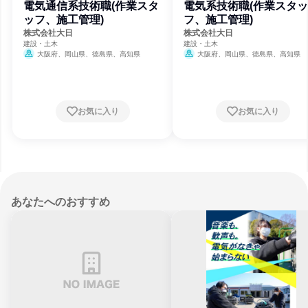
電気通信系技術職(作業スタ
電気系技術職(作業スタッ
ッフ、施工管理)
フ、施工管理)
株式会社大日
株式会社大日
建設・土木
建設・土木
大阪府、岡山県、徳島県、高知県
大阪府、岡山県、徳島県、高知県
お気に入り
お気に入り
あなたへのおすすめ