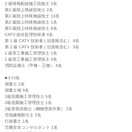
2 級情報配線施工技能士 3名

第1 級陸上無線技術士 2名

第1 級陸上特殊無線技士 13名

第2 級陸上特殊無線技士 1名

第3 級陸上特殊無線技士 8名

CATV 総合監理技術者 4名

第 1 級 CATV 技術者 ( 旧資格含む） 4名

第 2 級 CATV 技術者 ( 旧資格含む） 3名

1 級管工事施工管理技士 1名

2 級管工事施工管理技士 4名

消防設備士（甲種・乙種） 4名

■その他

測量士 2名

測量士補 9名

1級造園施工管理技士 5名

2級造園施工管理技士 1名

2級塗装技能士（鋼橋塗装作業） 2名

宅地建物取引士 2名

行政書士 1名

労働安全コンサルタント 1名
