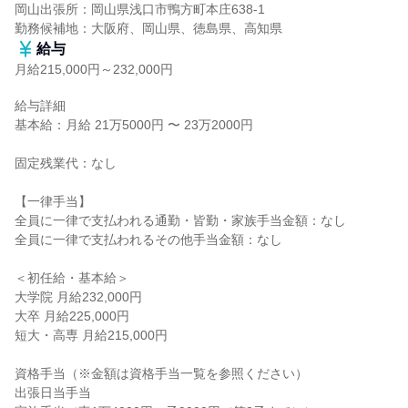
岡山出張所：岡山県浅口市鴨方町本庄638-1

勤務候補地：大阪府、岡山県、徳島県、高知県
給与
月給215,000円～232,000円
給与詳細

基本給：月給 21万5000円 〜 23万2000円

固定残業代：なし

【一律手当】

全員に一律で支払われる通勤・皆勤・家族手当金額：なし

全員に一律で支払われるその他手当金額：なし

＜初任給・基本給＞

大学院 月給232,000円

大卒 月給225,000円

短大・高専 月給215,000円

資格手当（※金額は資格手当一覧を参照ください）

出張日当手当
