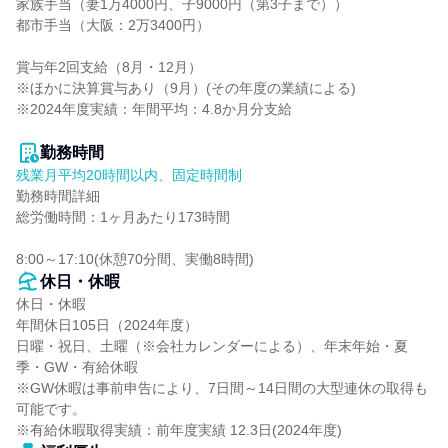
家族手当（妻1万4000円、子9000円（第3子まで））

都市手当（大阪：2万3400円）

賞与年2回支給（8月・12月）

※ほかに決算賞与あり（9月）(その年度の業績による)

※2024年度実績：年間平均：4.8か月分支給

勤務時間
残業月平均20時間以内、固定時間制
勤務時間詳細

総労働時間：1ヶ月あたり173時間

8:00～17:10(休憩70分間、実働8時間)
休日・休暇
休日・休暇

年間休日105日（2024年度）

日曜・祝日、土曜（※会社カレンダーによる）、年末年始・夏
季・GW・有給休暇

※GW休暇は事前申告により、7日間～14日間の大型連休の取得も
可能です。

※有給休暇取得実績：前年度実績 12.3日(2024年度)