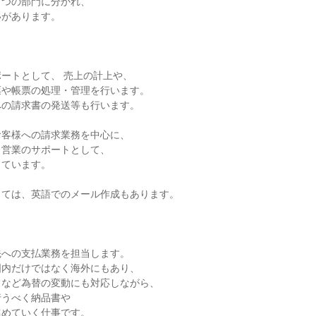
つの部門に分かれ、

があります。

ートとして、 売上の計上や、

や帳票の処理・管理を行います。

の請求書の発送等も行います。

客様への請求業務を中心に、

営業のサポートとして、

ています。

ては、英語でのメール作成もあります。

への支払業務を担当します。

内だけではなく海外にもあり、

など為替の変動にも対応しながら、

うべく納品書や

めていく仕事です。
