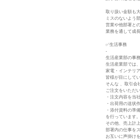
取り扱い金額も大
ミスのないよう部
営業や他部署との
業務を通して成長
✅生活事務

-

生活産業部の事務
生活産業部では、
家電・インテリア
皆様が目にしてい
そんな 、取引会
ご注文をいただい
・注文内容を当社
・出荷用の送状作
・添付資料の準備
を行っています。
その他、売上計上
部署内の仕事をス
お互いに声掛けを