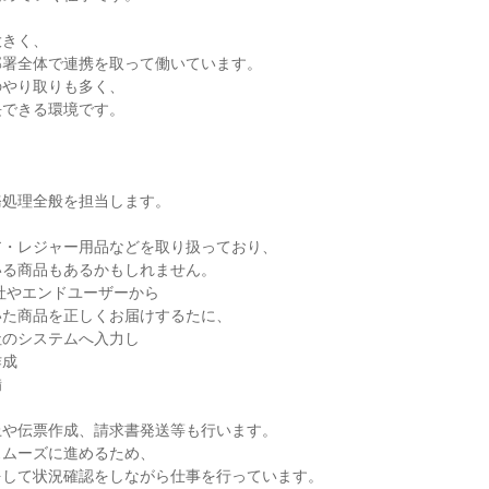
きく、

署全体で連携を取って働いています。

やり取りも多く、

できる環境です。

処理全般を担当します。



・レジャー用品などを取り扱っており、

る商品もあるかもしれません。

社やエンドユーザーから

た商品を正しくお届けするたに、

のシステムへ入力し

成





や伝票作成、請求書発送等も行います。

ムーズに進めるため、

して状況確認をしながら仕事を行っています。
