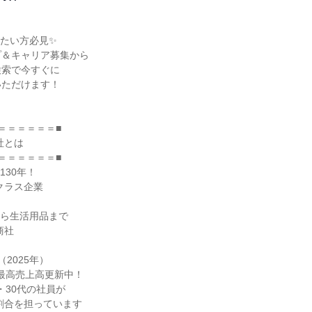
たい方必見✨

＆キャリア募集から

索で今すぐに

ただけます！

＝＝＝＝＝＝■

＝＝＝＝＝＝■

30年！

ら生活用品まで

2025年）
