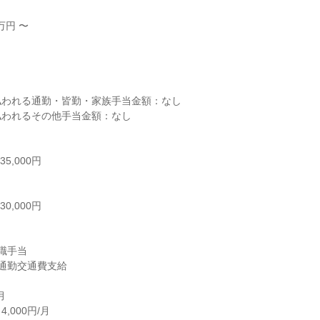
円 〜



われる通勤・皆勤・家族手当金額：なし

われるその他手当金額：なし

,000円

,000円

職手当

通勤交通費支給



000円/月
