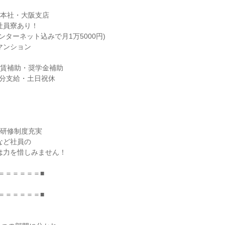
本社・大阪支店

賃補助・奨学金補助



研修制度充実

＝＝＝＝＝＝■

＝＝＝＝＝＝■


