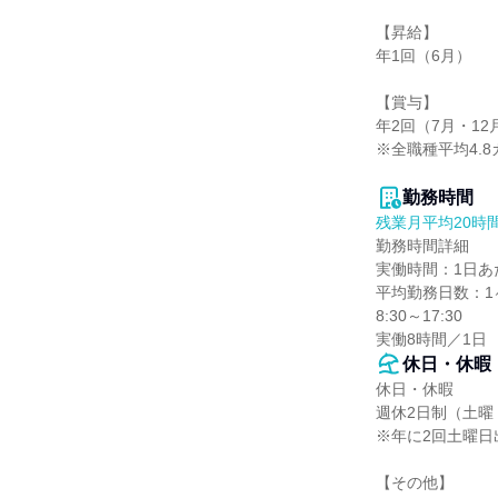
【昇給】

年1回（6月）

【賞与】

年2回（7月・12月
※全職種平均4.
勤務時間
残業月平均20時
勤務時間詳細

実働時間：1日あた
平均勤務日数：1ヶ
8:30～17:30

実働8時間／1日
休日・休暇
休日・休暇

週休2日制（土曜
※年に2回土曜日
【その他】
