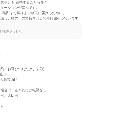
業務とも 連携することも多く、

ケーションが盛んです。

 商品 をお客様まで確実に届けるために、

意識し、縁の下の力持ちとして毎日頑張っています！
て
種で配属されます。


約！お選びいただけます◎】

山市

大阪市西区

場合は、基本的には転勤なし

都府、大阪府
以上