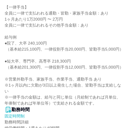
【一律手当】

全員に一律で支払われる通勤・皆勤・家族手当金額：あり

1ヶ月あたり1万2000円 〜 2万円

全員に一律で支払われるその他手当金額：あり

給与例

●院了、大卒 240,100円

 （基本給215,100円、一律役割手当20,000円、皆勤手当5,000円）

●短大卒、専門卒、高専卒 218,300円

 （基本給201,300円、一律役割手当12,000円、皆勤手当5,000円）

※営業外勤手当、家族手当、作業手当、通勤手当 あり

※1ヶ月以内に欠勤が3日以上発生した場合、皆勤手当は支給しな
い

※一律手当の金額は、給与と同じ単位（月給制であれば月単位、
年俸制であれば年単位等）で支給される金額です。
勤務時間
固定時間制
勤務時間詳細
