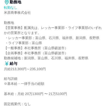
勤務地
転勤なし
米原商事株式会社

勤務地

【営業事務】配属先は、レッカー事業部・ライフ事業部のいずれ
かの営業所となります。

 ・レッカー事業部：富山県、石川県、福井県、新潟県、長野県

 ・ライフ事業部：富山県

【一般事務】本社事務所（富山県砺波市）

【企画事務】本社事務所（富山県砺波市）

勤務候補地：新潟県、富山県、石川県、福井県、長野県
給与
月給213,300円～235,100円
給与詳細

※基本給・一律手当の総額

基本給：月給 20万1300円 〜 21万5100円

固定残業代：なし
