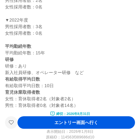
男性採用者数：2名

女性採用者数：0名

▼2022年度

男性採用者数：3名

女性採用者数：0名

平均勤続年数
研修
研修：あり

有給取得平均日数
育児休業取得者数
女性：育休取得者2名（対象者2名）

締切：2026年8月31日
エントリー画面へ行く
表示開始日：2026年1月8日
原稿ID：
114563f389686d10