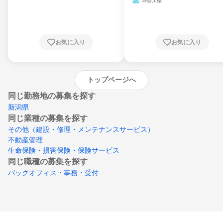
神奈川県
県、東京都、神奈川県、新潟県、富山県、石
川県、福井県、山梨県、長野県、静岡県、愛
知県、京都府、大阪府、兵庫県、鳥取県、島
根県、岡山県、広島県、山口県、徳島県、香
川県、愛媛県、高知県、福岡県、佐賀県、長
お気に入り
お気に入り
崎県、熊本県、大分県、宮崎県、鹿児島県、
沖縄県
トップページへ
同じ勤務地の募集を探す
新潟県
同じ業種の募集を探す
その他（建設・修理・メンテナンスサービス）
不動産管理
生命保険・損害保険・保険サービス
同じ職種の募集を探す
バックオフィス・事務・受付