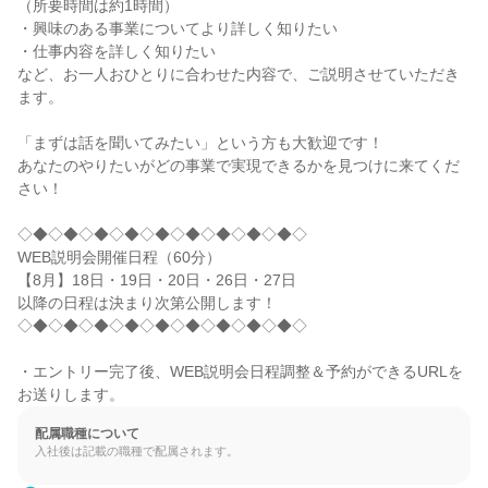
（所要時間は約1時間）

・興味のある事業についてより詳しく知りたい

・仕事内容を詳しく知りたい

など、お一人おひとりに合わせた内容で、ご説明させていただき
ます。

「まずは話を聞いてみたい」という方も大歓迎です！

あなたのやりたいがどの事業で実現できるかを見つけに来てくだ
さい！

◇◆◇◆◇◆◇◆◇◆◇◆◇◆◇◆◇◆◇

WEB説明会開催日程（60分）

【8月】18日・19日・20日・26日・27日

以降の日程は決まり次第公開します！

◇◆◇◆◇◆◇◆◇◆◇◆◇◆◇◆◇◆◇

・エントリー完了後、WEB説明会日程調整＆予約ができるURLを
お送りします。
配属職種について
入社後は記載の職種で配属されます。