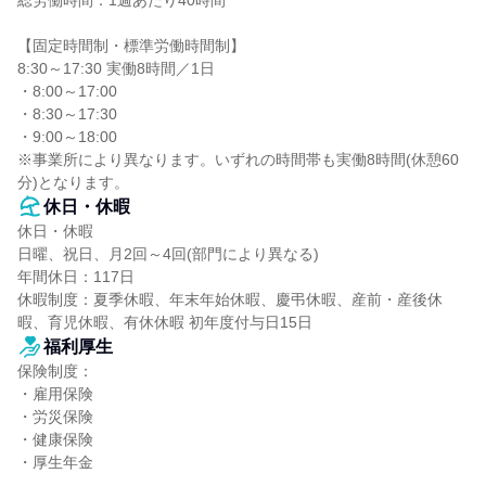
総労働時間：1週あたり40時間

【固定時間制・標準労働時間制】

8:30～17:30 実働8時間／1日

・8:00～17:00

・8:30～17:30

・9:00～18:00

※事業所により異なります。いずれの時間帯も実働8時間(休憩60
分)となります。
休日・休暇
休日・休暇

日曜、祝日、月2回～4回(部門により異なる)

年間休日：117日

休暇制度：夏季休暇、年末年始休暇、慶弔休暇、産前・産後休
暇、育児休暇、有休休暇 初年度付与日15日
福利厚生
保険制度：

・雇用保険

・労災保険

・健康保険

・厚生年金
