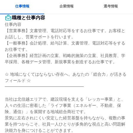
仕事情報
企業情報
選考情報
職種と仕事内容
仕事内容

【営業事務】文書管理、電話対応等をするお仕事です。お客様と
お話しし、営業サポートを行います。

【一般事務】会計処理、給与計算、文書管理、電話対応等をする
お仕事です。

【企画事務】経営計画の立案、戦略的施策の立案、社員教育、学
卒採用、各種データ管理、新規事業を創造するお仕事です。

☆ 地域になくてはならない存在へ。あなたの「総合力」が活きる
フィールド ☆

━━━━━━━━━━━━━━━━━━━

当社は北信越エリアで、建設現場を支える「レッカー事業」と、
人々の生活に密着した「ライフ事業（エネルギー、不動産、保
険、通信）」を展開する地域総合商社です。

景気に左右されにくい安定した経営基盤を持ちながら、複数の事
業を持つからこそ、社員一人ひとりが多角的な視点と高い問題解
決能力を身につけることができます。
