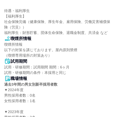
待遇・福利厚生

【福利厚生】

社会保険完備（健康保険、厚生年金、雇用保険、労働災害補償保
険（労災））

福利厚生：財形貯蓄、団体生命保険、退職金制度、共済金 など
喫煙所情報
喫煙所情報

以下の対策を講じております。屋内原則禁煙

（喫煙専用場所の対策あり）
試用期間
試用・研修期間：試用期間 期間：6ヶ月

職場情報
過去3年間の男女別新卒採用者数
▼2024年度

男性採用者数：0名

女性採用者数：1名

▼2023年度
