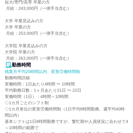
短大/専門/高専 卒業の方

 月給：243,000円（一律手当含む）

大学 卒業見込みの方

大学 卒業の方

 月給：253,000円（一律手当含む）

大学院 卒業見込みの方

大学院 卒業の方

 月給：263,000円（一律手当含む）
勤務時間
残業月平均20時間以内、変形労働時間制
勤務時間詳細

実働時間：1日あたり4時間 〜 10時間

平均勤務日数：1ヶ月あたり21日 〜 22日

実働時間（1日）：4時間～10時間

◇1カ月ごとのシフト制

◇1カ月単位の変形労働時間制（1日平均8時間勤務、週平均40時
間以内）

基本シフトは1日8時間勤務ですが、繁忙期や人員状況に合わせて4
～10時間の範囲で
