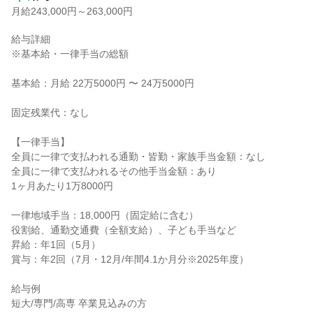
月給243,000円～263,000円
給与詳細

※基本給・一律手当の総額

基本給：月給 22万5000円 〜 24万5000円

固定残業代：なし

【一律手当】

全員に一律で支払われる通勤・皆勤・家族手当金額：なし

全員に一律で支払われるその他手当金額：あり

1ヶ月あたり1万8000円

一律地域手当：18,000円（固定給に含む）

役割給、通勤交通費（全額支給）、子ども手当など

昇給：年1回（5月）

賞与：年2回（7月・12月/年間4.1か月分※2025年度）

給与例

短大/専門/高専 卒業見込みの方
