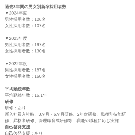
過去3年間の男女別新卒採用者数
▼2024年度

男性採用者数：126名

女性採用者数：107名

▼2023年度

男性採用者数：197名

女性採用者数：130名

▼2022年度

男性採用者数：187名

女性採用者数：150名

平均勤続年数
研修
研修：あり

新入社員入社時、3か月・6か月研修、2年次研修、職種別技能研
自己啓発支援
自己啓発支援：あり
