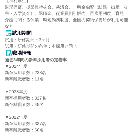
【福利厚生】

財形貯蓄、従業員持株会、共済会、一時金融資（結婚・出産・災
害・入学資金）、退職金、従業員割引販売、再雇用制度、育児・
介護に関する休業・時短勤務制度、全国の契約保養所が利用可能
など
試用期間
試用・研修期間：3ヶ月

職場情報
過去3年間の新卒採用者の定着率
▼2024年度

新卒採用者数：233名

新卒離職者数：11名

▼2023年度

新卒採用者数：327名

新卒離職者数：48名

▼2022年度

新卒採用者数：337名

新卒離職者数：66名
