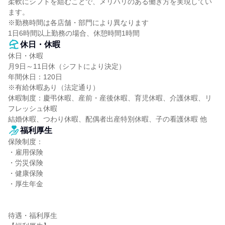
柔軟にシフトを組むことで、メリハリのある働き方を実現してい
ます。

※勤務時間は各店舗・部門により異なります

1日6時間以上勤務の場合、休憩時間1時間
休日・休暇
休日・休暇

月9日～11日休（シフトにより決定）

年間休日：120日

※有給休暇あり（法定通り）

休暇制度：慶弔休暇、産前・産後休暇、育児休暇、介護休暇、リ
フレッシュ休暇

結婚休暇、つわり休暇、配偶者出産特別休暇、子の看護休暇 他
福利厚生
保険制度：

・雇用保険

・労災保険

・健康保険

・厚生年金

待遇・福利厚生
