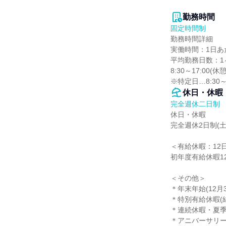
勤務時間
固定時間制
勤務時間詳細

実働時間：1日あた
平均勤務日数：1ヶ
8:30～17:00(休憩
※特定日…8:30～1
休日・休暇
完全週休二日制
休日・休暇

完全週休2日制(土
＜有給休暇：12日
初年度有給休暇12日
＜その他＞

＊年末年始(12月3
＊特別有給休暇(
＊連続休暇・夏季
＊アニバーサリー