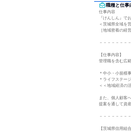
職種と仕事
仕事内容

『けんしん』でお
＜茨城県全域を営
［地域密着の経営
－－－－－－－－
【仕事内容】

管理職を含む広範
＊中小・小規模事
＊ライフステージ
＜＜地域経済の活
また、個人顧客へ
提案を通して資産
－－－－－－－－
【茨城県信用組合