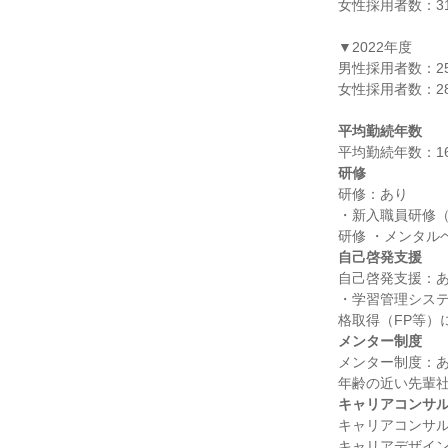
女性採用者数：31
▼2022年度

男性採用者数：25
女性採用者数：28
平均勤続年数
研修
研修：あり

・新入職員研修（
自己啓発支援
自己啓発支援：あ
・学習管理シス
メンター制度
メンター制度：あ
キャリアコンサ
キャリアコンサル