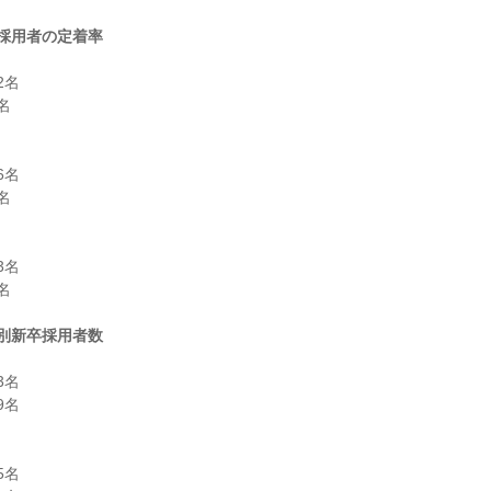
採用者の定着率
名



名



名



別新卒採用者数
名

名

名
