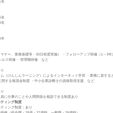
名

名

名

マナー、業務基礎等・30日程度実施） ・フォローアップ研修（1～3年
り

テム（けんしんラーニング）によるインターネット学習 ・業務に資する
り

ルティング制度
ティング制度：あり
