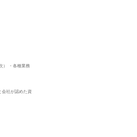
次） ・各種業務
と会社が認めた資