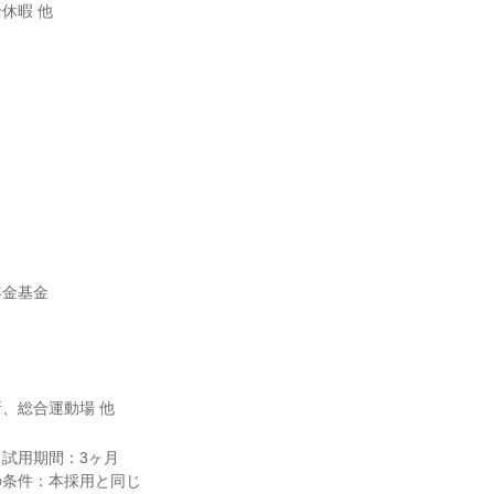
休暇 他
金基金

、総合運動場 他
試用期間：3ヶ月
