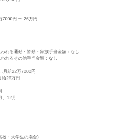
000円 〜 26万円



われる通勤・皆勤・家族手当金額：なし

われるその他手当金額：なし

月給22万7000円

給26万円



、12月

高校・大学生の場合)
