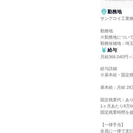
勤務地
サンアロイ工業株
勤務地

※勤務地について
勤務候補地：埼
給与
月給366,040円～3
給与詳細

※基本給・固定残
基本給：月給 28万円
固定残業代：あり
1ヶ月あたり8万6
固定残業時間を超
【一律手当】

全員に一律で支払