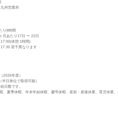


・九州営業所
り8時間

月あたり17日 〜 22日

7:00(休憩 1時間)

17:30 若干異なります
2026年度）

 （半日単位で取得可能）

給日数です。

休暇、夏季休暇、年末年始休暇、慶弔休暇、産前・産後休業、育児休業、