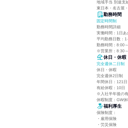
地域手当 別途支給
東日本・名古屋
勤務時間
固定時間制
勤務時間詳細

実働時間：1日あた
平均勤務日数：1ヶ
勤務時間：8:00～1
※営業所：8:30～
休日・休暇
完全週休二日制
休日・休暇

完全週休2日制

年間休日：121日（
有給休暇：10日
※入社半年後の有
休暇制度：GW
福利厚生
保険制度：

・雇用保険

・労災保険
