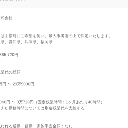
式会社

は面接時にご希望を伺い、最大限考慮の上で決定いたします。

玉県、愛知県、兵庫県、福岡県
85,720円
業代の総額

 〜 29万5000円



040円 〜 9万720円（固定残業時間：1ヶ月あたり40時間）

えた勤務時間については別途残業代を支給する

われる通勤・皆勤・家族手当金額：なし
