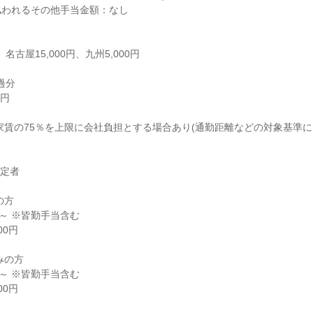
われるその他手当金額：なし



定者

方

円～ ※皆勤手当含む

0円

の方

円～ ※皆勤手当含む

0円
