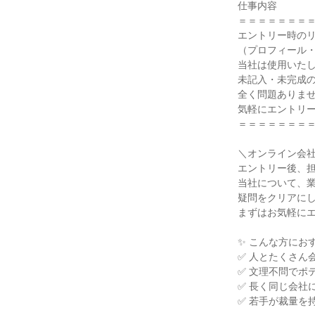
仕事内容

＝＝＝＝＝＝＝＝
エントリー時のリ
（プロフィール・
当社は使用いたし
未記入・未完成の
全く問題ありませ
気軽にエントリー
＝＝＝＝＝＝＝＝
＼オンライン会社
エントリー後、担
当社について、業
疑問をクリアにし
まずはお気軽にエ
✨ こんな方におす
✅ 人とたくさん
✅ 文理不問でポ
✅ 長く同じ会社
✅ 若手が裁量を