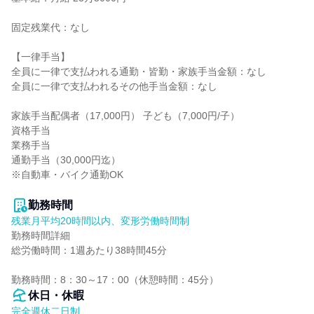
固定残業代：なし

【一律手当】

全員に一律で支払われる通勤・皆勤・家族手当金額：なし

全員に一律で支払われるその他手当金額：なし

家族手当配偶者（17,000円） 子ども（7,000円/子）

資格手当

業務手当

通勤手当（30,000円迄）

※自動車・バイク通勤OK

勤務時間
残業月平均20時間以内、変形労働時間制
勤務時間詳細

総労働時間：1週あたり38時間45分

勤務時間：8：30～17：00（休憩時間：45分）
休日・休暇
完全週休二日制