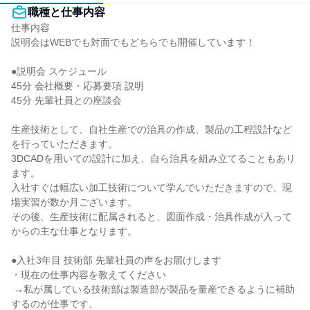
職種と仕事内容
仕事内容

説明会はWEBでも対面でもどちらでも開催しています！

●説明会 スケジュール

45分 会社概要・応募要項 説明

45分 先輩社員との座談会

生産技術として、自社生産での治具の作成、製品の工程設計など
を行っていただきます。

3DCADを用いての設計に加え、自ら治具を組み立てることもあり
ます。

入社すぐは幅広い加工技術について学んでいただきますので、現
場実習が数か月ございます。

その後、生産技術に配属されると、図面作成・治具作成が入って
からの主な仕事となります。

●入社3年目 技術部 先輩社員の声をお届けします

・現在の仕事内容を教えてください

 →私が属している技術部は製造部が製品を量産できるように補助
するのが仕事です。
