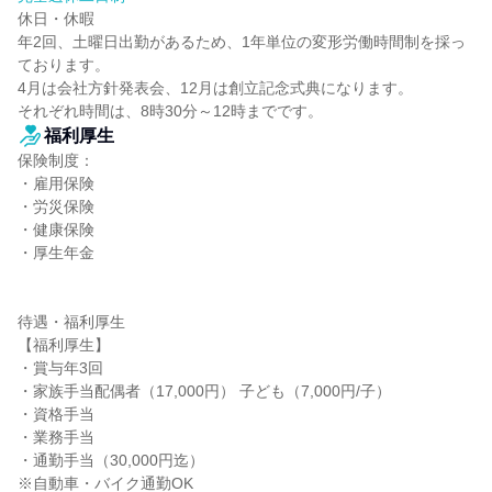
休日・休暇

年2回、土曜日出勤があるため、1年単位の変形労働時間制を採っ
ております。

4月は会社方針発表会、12月は創立記念式典になります。

それぞれ時間は、8時30分～12時までです。
福利厚生
保険制度：

・雇用保険

・労災保険

・健康保険

・厚生年金

待遇・福利厚生

【福利厚生】

・賞与年3回

・家族手当配偶者（17,000円） 子ども（7,000円/子）

・資格手当

・業務手当

・通勤手当（30,000円迄）

※自動車・バイク通勤OK
