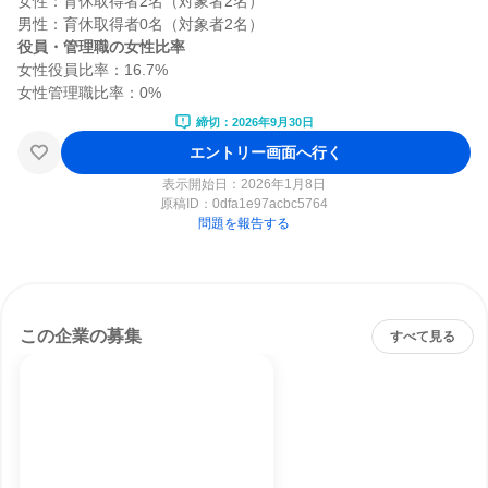
女性：育休取得者2名（対象者2名）

役員・管理職の女性比率
女性役員比率：16.7%

締切：2026年9月30日
エントリー画面へ行く
表示開始日：2026年1月8日
原稿ID：
0dfa1e97acbc5764
問題を報告する
この企業の募集
すべて見る