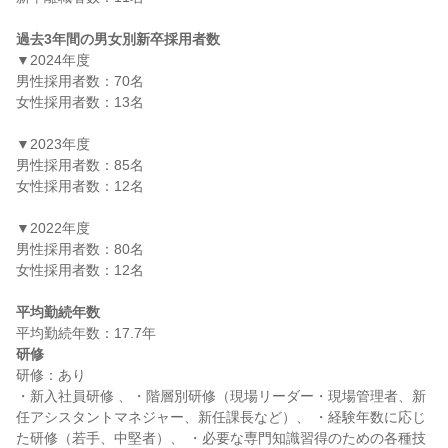
過去3年間の男女別新卒採用者数
▼2024年度

男性採用者数：70名

女性採用者数：13名

▼2023年度

男性採用者数：85名

女性採用者数：12名

▼2022年度

男性採用者数：80名

女性採用者数：12名

平均勤続年数
研修
研修：あり

・新入社員研修 、・階層別研修（現場リーダー・現場管理者、新
任アシスタントマネジャー、新任課長など）、 ・経験年数に応じ
た研修（若手、中堅者）、 ・必要な専門知識習得のための各種技