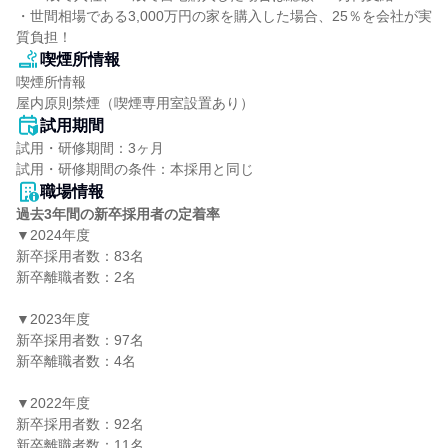
・世間相場である3,000万円の家を購入した場合、25％を会社が実
質負担！
喫煙所情報
喫煙所情報

屋内原則禁煙（喫煙専用室設置あり）
試用期間
試用・研修期間：3ヶ月

職場情報
過去3年間の新卒採用者の定着率
▼2024年度

新卒採用者数：83名

新卒離職者数：2名

▼2023年度

新卒採用者数：97名

新卒離職者数：4名

▼2022年度

新卒採用者数：92名

新卒離職者数：11名
