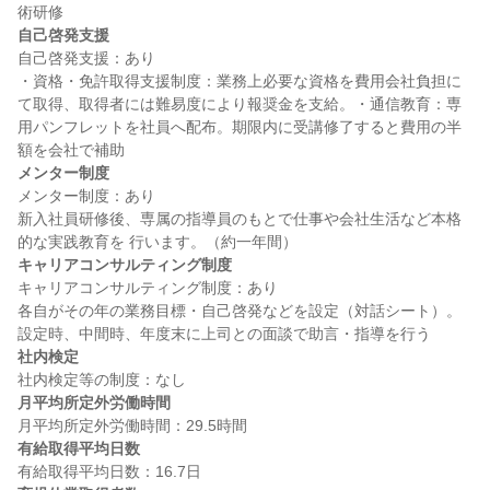
自己啓発支援
自己啓発支援：あり

・資格・免許取得支援制度：業務上必要な資格を費用会社負担に
て取得、取得者には難易度により報奨金を支給。・通信教育：専
用パンフレットを社員へ配布。期限内に受講修了すると費用の半
メンター制度
メンター制度：あり

新入社員研修後、専属の指導員のもとで仕事や会社生活など本格
キャリアコンサルティング制度
キャリアコンサルティング制度：あり

各自がその年の業務目標・自己啓発などを設定（対話シート）。
社内検定
月平均所定外労働時間
有給取得平均日数