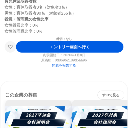
育児休業取得者数
女性：育休取得者3名（対象者3名）

役員・管理職の女性比率
女性役員比率：0%

締切：なし
エントリー画面へ行く
表示開始日：2026年1月8日
原稿ID：
0d869b2189d5aa96
問題を報告する
この企業の募集
すべて見る