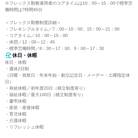
※フレックス勤務適用者のコアタイムは10：00～15：00で標準労
働時間は7時間45分

＜フレックス勤務制度詳細＞

・フレキシブルタイム／7：00～10：00、15：00～21：00

・コアタイム／10：00～15：00

・休憩／12：00～12：45

・標準労働時間／8：30～17：00、9：00～17：30
休日・休暇
休日・休暇

・週休2日制

（日曜・祝祭日・年末年始・創立記念日・メーデー・土曜指定休
日）

・有給休暇／初年度20日（積立制度有り）

・福祉休暇／最大100日（積立制度有り）

・慶弔休暇

・産前・産後休暇

・育児休暇

・介護休暇

・リフレッシュ休暇
