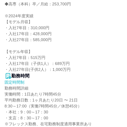
◆高専（本科）卒／月給：253,700円

※2024年度実績

【モデル月収】

・入社7年目：310,000円

・入社17年目：428,000円

・入社27年目：585,000円

【モデル年収】

・入社7年目：515万円

・入社17年目（子供1人）：689万円

・入社27年目(子供2人）：1,000万円
勤務時間
固定時間制
勤務時間詳細

実働時間：1日あたり7時間45分

平均勤務日数：1ヶ月あたり20日 〜 21日

8:30～17:00（実働7時間45分／休憩45分）

・本社：9：00～17：30

・支店：8：30～17：00

※フレックス勤務、在宅勤務制度適用事業所あり
