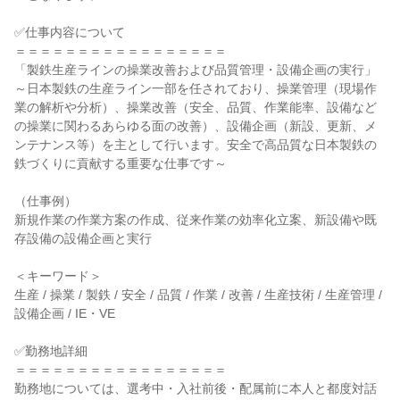
✅仕事内容について

＝＝＝＝＝＝＝＝＝＝＝＝＝＝＝＝＝

「製鉄生産ラインの操業改善および品質管理・設備企画の実行」

～日本製鉄の生産ライン一部を任されており、操業管理（現場作
業の解析や分析）、操業改善（安全、品質、作業能率、設備など
の操業に関わるあらゆる面の改善）、設備企画（新設、更新、メ
ンテナンス等）を主として行います。安全で高品質な日本製鉄の
鉄づくりに貢献する重要な仕事です～

（仕事例）

新規作業の作業方案の作成、従来作業の効率化立案、新設備や既
存設備の設備企画と実行

＜キーワード＞

生産 / 操業 / 製鉄 / 安全 / 品質 / 作業 / 改善 / 生産技術 / 生産管理 / 
設備企画 / IE・VE

✅勤務地詳細

＝＝＝＝＝＝＝＝＝＝＝＝＝＝＝＝＝

勤務地については、選考中・入社前後・配属前に本人と都度対話