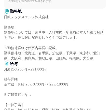
入社後は記載の職種で配属されます。
勤務地
日鉄テックスエンジ株式会社

勤務地

勤務地については、選考中・入社前後・配属前に本人と都度対話
を行い、最大限に配慮をしたうえで決定します。

※勤務地詳細は仕事内容欄に記載。

勤務候補地：北海道、岩手県、茨城県、千葉県、東京都、愛知
県、大阪府、兵庫県、和歌山県、山口県、福岡県、大分県
給与
月給253,700円～291,800円
給与詳細

基本給：月給 25万3700円 〜 29万1800円

固定残業代：なし

【一律手当】
