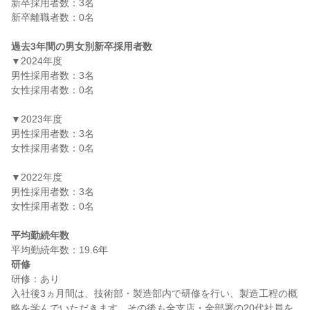
新卒採用者数：3名

新卒離職者数：0名

過去3年間の男女別新卒採用者数
▼2024年度

男性採用者数：3名

女性採用者数：0名

▼2023年度

男性採用者数：3名

女性採用者数：0名

▼2022年度

男性採用者数：3名

女性採用者数：0名

平均勤続年数
研修
研修：あり

入社後3ヵ月間は、技術部・製造部内で研修を行い、製造工程の概
略を学んでいただきます。その後も全支店・全部署の20代社員を