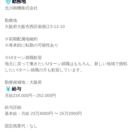
勤務地
北川精機株式会社

勤務地

大阪府大阪市西区南堀江3-12-10

※初期配属地確約

※将来的に転勤の可能性あり

※UIターン就職歓迎

地元に戻って働きたいUターン就職はもちろん、新しい地域で挑戦
したいIターン就職の方も歓迎しています。

勤務候補地：大阪府
給与
月給234,000円～252,000円
給与詳細

基本給：月給 23万4000円 〜 25万2000円

固定残業代：なし
