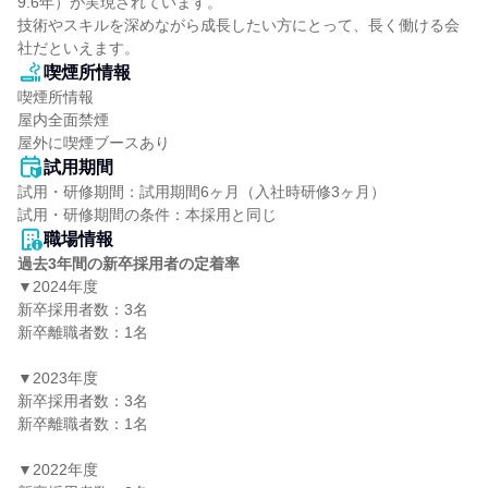
9.6年）が実現されています。

技術やスキルを深めながら成長したい方にとって、長く働ける会
社だといえます。
喫煙所情報
喫煙所情報

屋内全面禁煙

屋外に喫煙ブースあり
試用期間
試用・研修期間：試用期間6ヶ月（入社時研修3ヶ月）

職場情報
過去3年間の新卒採用者の定着率
▼2024年度

新卒採用者数：3名

新卒離職者数：1名

▼2023年度

新卒採用者数：3名

新卒離職者数：1名

▼2022年度
