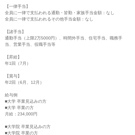
【一律手当】

全員に一律で支払われる通勤・皆勤・家族手当金額：なし

全員に一律で支払われるその他手当金額：なし

【諸手当】

通勤手当（上限2万5000円）、時間外手当、住宅手当、職務手
当、営業手当、役職手当等

【昇給】

年1回（7月）

【賞与】

年2回（6月、12月）

給与例

■大学 卒業見込みの方

■大学 卒業の方

月給：234,000円

■大学院 卒業見込みの方

■大学院 卒業の方
