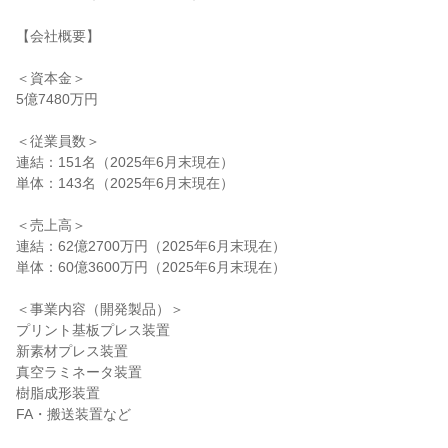
【会社概要】

＜資本金＞

5億7480万円

＜従業員数＞

連結：151名（2025年6月末現在）

単体：143名（2025年6月末現在）

＜売上高＞

連結：62億2700万円（2025年6月末現在）

単体：60億3600万円（2025年6月末現在）

＜事業内容（開発製品）＞

プリント基板プレス装置

新素材プレス装置

真空ラミネータ装置

樹脂成形装置

FA・搬送装置など
