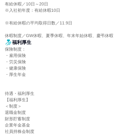
有給休暇／10日～20日

※入社初年度：有給休暇10日

※有給休暇の平均取得日数／11.9日

休暇制度／GW休暇、夏季休暇、年末年始休暇、慶弔休暇
福利厚生
保険制度：

・雇用保険

・労災保険

・健康保険

・厚生年金

待遇・福利厚生

【福利厚生】

＜制度＞

退職金制度

財形貯蓄制度

企業年金基金

社員持株会制度
