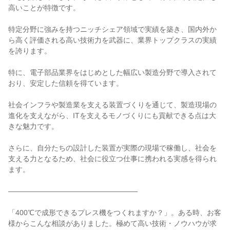
高いことが特徴です。

特定分野に強みを持つニッチシェア領域で実績を築き、国内外か
ら高く評価される高い技術力を武器に、業界トップクラスの実績
を誇ります。

特に、電子部品業界をはじめとした幅広い製造分野で導入されて
おり、安定した信頼を得ています。

社会インフラや製造業を支える装置づくりを通じて、製造現場の
進化を支えながら、ITを支えるモノづくりにも貢献できる点は大
きな魅力です。

さらに、自分たちの設計した装置が実際の現場で稼働し、社会を
支える力となるため、社会に役立つ仕事に携われる実感を得られ
ます。

――――――――――――――――――

「400℃で成形できるプレス機をつくれますか？」。ある時、お客
様からこんな相談がありました。極めて高い技術・ノウハウが求