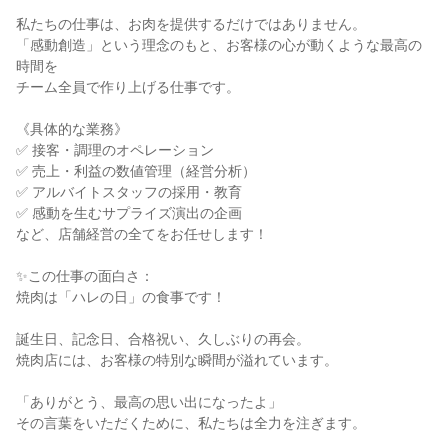
私たちの仕事は、お肉を提供するだけではありません。

「感動創造」という理念のもと、お客様の心が動くような最高の
時間を

チーム全員で作り上げる仕事です。

《具体的な業務》

✅ 接客・調理のオペレーション

✅ 売上・利益の数値管理（経営分析）

✅ アルバイトスタッフの採用・教育

✅ 感動を生むサプライズ演出の企画

など、店舗経営の全てをお任せします！

✨この仕事の面白さ：

焼肉は「ハレの日」の食事です！

誕生日、記念日、合格祝い、久しぶりの再会。

焼肉店には、お客様の特別な瞬間が溢れています。

「ありがとう、最高の思い出になったよ」

その言葉をいただくために、私たちは全力を注ぎます。
