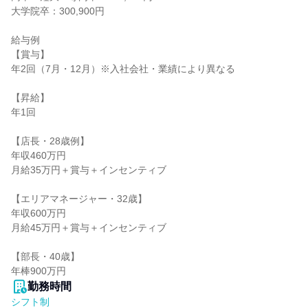
大学院卒：300,900円

給与例

【賞与】

年2回（7月・12月）※入社会社・業績により異なる

【昇給】

年1回

【店長・28歳例】

年収460万円

月給35万円＋賞与＋インセンティブ

【エリアマネージャー・32歳】

年収600万円

月給45万円＋賞与＋インセンティブ

【部長・40歳】

年棒900万円
勤務時間
シフト制