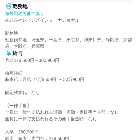
勤務地
海外勤務可能性あり
株式会社レインズインターナショナル

勤務地

勤務候補地：埼玉県、千葉県、東京都、神奈川県、静岡県、京都
府、大阪府、兵庫県
給与
月給278,500円～300,900円
給与詳細

基本給：月給 27万8500円 〜 30万900円

固定残業代：なし

【一律手当】

全員に一律で支払われる通勤・皆勤・家族手当金額：なし

全員に一律で支払われるその他手当金額：なし

大卒：280,900円

高卒・短大・専門卒：278,500円
