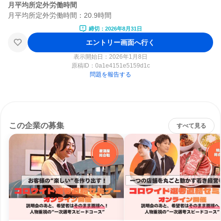
月平均所定外労働時間
締切：2026年8月31日
エントリー画面へ行く
表示開始日：2026年1月8日
原稿ID：
0a1e4151e5159d1c
問題を報告する
この企業の募集
すべて見る