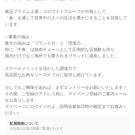
東証プライム上場・コロワイドグループの中核として、

「食」を通じて世界中の人々の生活を豊かにすることを目指して
います。

✨事業の強み：

最大の強みは「ブランド力」と「現場力」。

特に「牛角」は焼肉チェーンとして圧倒的な店舗数を誇り、

国内だけでなく海外でも愛されるブランドに成長しました。

スケールメリットを活かした調達力で、

高品質なお肉をリーズナブルに提供し続けています。

少しでもご興味があれば、まずエントリーをお願いいたします！

その後、ご登録のアドレス宛に、マイページ登録のご案内メール
をお送りします。

マイページにログインの上、説明会参加日時の確定までお進みく
ださい♪
配属職種について
入社後は記載の職種で配属されます。