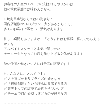
お客様の人生の１ページに刻まれるやりがいは、

他の飲食業態では味わえません。

✨焼肉屋業態ならではの働き方：

国内店舗数No.1のブランド力があるからこそ、

多くのお客様で賑わい、活気があります。

忙しい瞬間もありますが、「どうすればお客様に喜んでもらえる
か」を

アルバイトスタッフと本気で話し合い、

チーム一丸となってお店を作り上げる文化があります。

熱い仲間と働きたい方には最高の環境です！

✨こんな方にオススメです：

✅ 人を喜ばせるサプライズが好きな方

✅ 「感動創造」という理念に共感できる方

✅ 業界トップの環境で経営を学びたい方

✅ チームで何かを成し遂げるのが好きな方

＝＝＝＝＝＝＝＝＝＝＝＝＝＝＝＝
