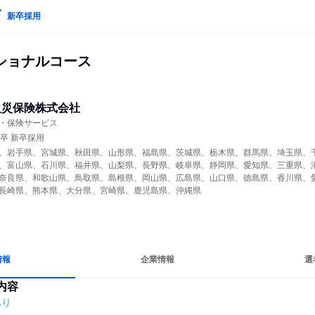
新卒採用
ショナルコース
火災保険株式会社
・保険サービス
年卒 新卒採用
、岩手県、宮城県、秋田県、山形県、福島県、茨城県、栃木県、群馬県、埼玉県、
、富山県、石川県、福井県、山梨県、長野県、岐阜県、静岡県、愛知県、三重県、
奈良県、和歌山県、鳥取県、島根県、岡山県、広島県、山口県、徳島県、香川県、
長崎県、熊本県、大分県、宮崎県、鹿児島県、沖縄県
情報
企業情報
選
内容
あり