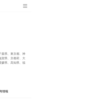
千葉県、東京都、神
滋賀県、京都府、大
愛媛県、高知県、福
考情報