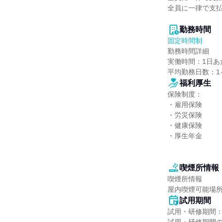
全員に一律で支払
勤務時間
固定時間制
勤務時間詳細

実働時間：1日あた
平均勤務日数：1ヶ
福利厚生
保険制度：

・雇用保険

・労災保険

・健康保険

・厚生年金

喫煙所情報
喫煙所情報

屋内喫煙可能場
試用期間
試用・研修期間：