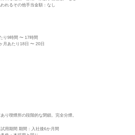
われるその他手当金額：なし

り9時間 〜 17時間

月あたり18日 〜 20日
所あり喫煙所の段階的な閉鎖。完全分煙。
試用期間 期間：入社後6か月間
