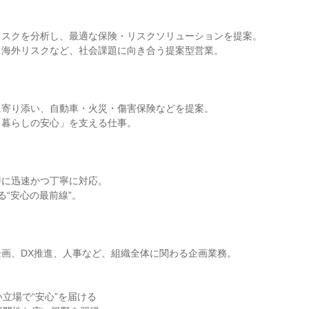
スクを分析し、最適な保険・リスクソリューションを提案。

海外リスクなど、社会課題に向き合う提案型営業。



寄り添い、自動車・火災・傷害保険などを提案。

暮らしの安心」を支える仕事。



に迅速かつ丁寧に対応。

る“安心の最前線”。

画、DX推進、人事など、組織全体に関わる企画業務。

立場で“安心”を届ける
