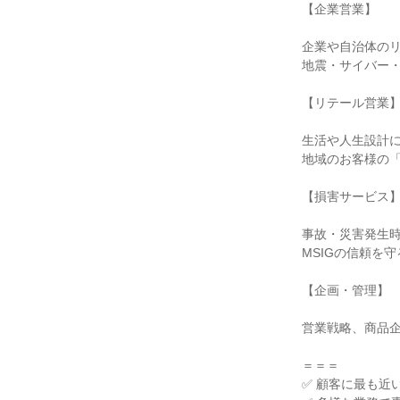
【企業営業】

企業や自治体のリ
地震・サイバー・
【リテール営業】
生活や人生設計に
地域のお客様の「
【損害サービス】
事故・災害発生時
MSIGの信頼を守
【企画・管理】

営業戦略、商品企
＝＝＝

✅ 顧客に最も近い