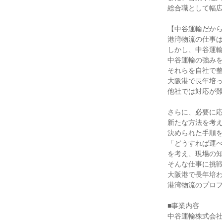
総合職として幅広
【中谷運輸だから
港湾物流の仕事は
しかし、中谷運輸
中谷運輸の強みを
それらを自社で整
大阪港で長年培っ
他社では対応が難
さらに、必要に応
新たな方法を考え
決められた手順を
「どうすれば運べ
を考え、現場の知
そんな仕事に挑戦
大阪港で長年培わ
港湾物流のプロフ
■事業内容

中谷運輸株式会社