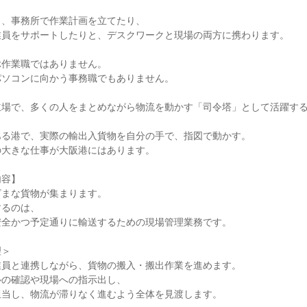
、事務所で作業計画を立てたり、

員をサポートしたりと、デスクワークと現場の両方に携わります。

作業職ではありません。

ソコンに向かう事務職でもありません。

場で、多くの人をまとめながら物流を動かす「司令塔」として活躍する
る港で、実際の輸出入貨物を自分の手で、指図で動かす。

大きな仕事が大阪港にはあります。

容】

まな貨物が集まります。

るのは、

全かつ予定通りに輸送するための現場管理業務です。

＞

員と連携しながら、貨物の搬入・搬出作業を進めます。

の確認や現場への指示出し、

当し、物流が滞りなく進むよう全体を見渡します。
