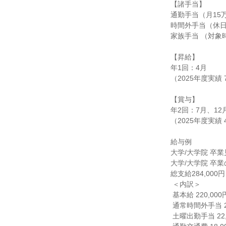
【諸手当】

通勤手当（月15
時間外手当（休日
家族手当 （対象時 
【昇給】

年1回：4月

（2025年度実績 7
【賞与】

年2回：7月、12月
（2025年度実績 40
給与例

大学/大学院 卒業
大学/大学院 卒業
総支給284,000円

 ＜内訳＞

 基本給 220,000円

 通常時間外手当 24,000円（10～15時間）

 土曜出勤手当 22,000円（土曜出勤２回程度）
