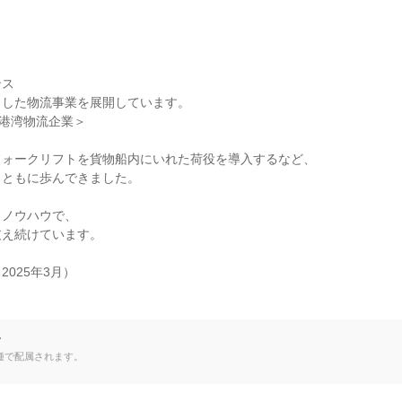
ス

した物流事業を展開しています。

港湾物流企業＞

ォークリフトを貨物船内にいれた荷役を導入するなど、

ともに歩んできました。

ノウハウで、

え続けています。

2025年3月）

て
種で配属されます。