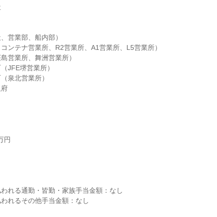


、営業部、船内部）

コンテナ営業所、R2営業所、A1営業所、L5営業所）

島営業所、舞洲営業所）

（JFE堺営業所）

（泉北営業所）

阪府
円



われる通勤・皆勤・家族手当金額：なし

われるその他手当金額：なし
