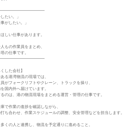
━━━━━━━━━━━

したい。」

事がしたい。」

ほしい仕事があります。

人もの作業員をまとめ、

塔の仕事です。

━━━━━━━━━━━

くした会社】

ある港湾物流の現場では、

員がフォークリフトやクレーン、トラックを操り、

を国内外へ届けています。

るのは、港の物流現場をまとめる運営・管理の仕事です。

庫で作業の進捗を確認しながら、

打ち合わせ、作業スケジュールの調整、安全管理などを担当します。

多くの人と連携し、物流を予定通りに進めること。
