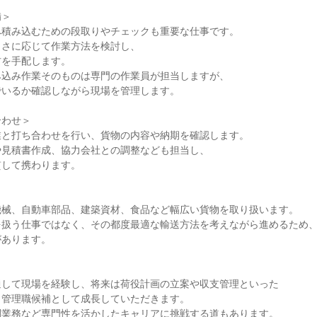
＞

積み込むための段取りやチェックも重要な仕事です。

さに応じて作業方法を検討し、

を手配します。

込み作業そのものは専門の作業員が担当しますが、

いるか確認しながら現場を管理します。

わせ＞

と打ち合わせを行い、貨物の内容や納期を確認します。

見積書作成、協力会社との調整なども担当し、

して携わります。



械、自動車部品、建築資材、食品など幅広い貨物を取り扱います。

扱う仕事ではなく、その都度最適な輸送方法を考えながら進めるため、
あります。

して現場を経験し、将来は荷役計画の立案や収支管理といった

管理職候補として成長していただきます。

業務など専門性を活かしたキャリアに挑戦する道もあります。
