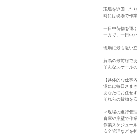
現場を巡回したり
時には現場で作業
一日中荷物を運ぶ
一方で、一日中パ
現場に最も近い立
貿易の最前線であ
そんなスケールの
【具体的な仕事内
港には毎日さまざ
あなたにお任せす
それらの貨物を安
＜現場の進行管理
倉庫や岸壁で作業
作業スケジュール
安全管理などを担