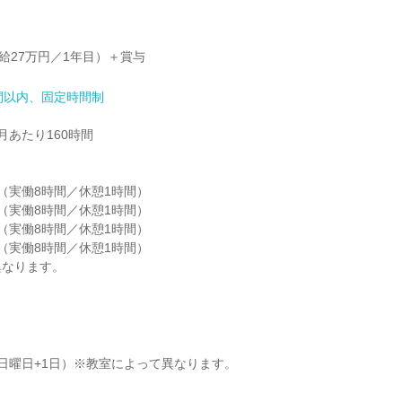
月給27万円／1年目）＋賞与
間以内、固定時間制
あたり160時間

30（実働8時間／休憩1時間）

00（実働8時間／休憩1時間）

30（実働8時間／休憩1時間）

00（実働8時間／休憩1時間）

異なります。
日曜日+1日）※教室によって異なります。
