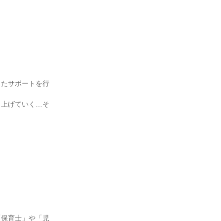
したサポートを行
り上げていく…そ
「保育士」や「児