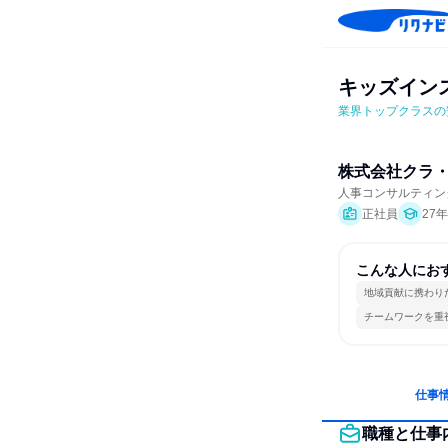
キッズイン
業界トップクラスの
株式会社クラ
人事コンサルティン
正社員
27
こんな人にお
地域貢献に携わり
チームワークを重
仕事
職種と仕事