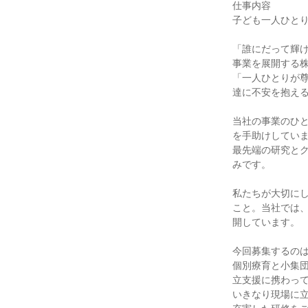
仕事内容

子ども一人ひとり
「誰にだって輝
事業を展開する株
「一人ひとりが
達に不安を抱える
当社の事業のひと
を手助けしていま
最先端の研究と
みです。

私たちが大切に
こと。当社では
開しています。

今回募集するのは
個別療育と小集
立支援に携わって
いきなり現場に