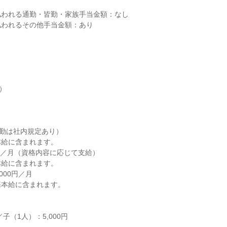
われる通勤・皆勤・家族手当金額：なし

われるその他手当金額：あり

）

勤は社内規定あり）

給に含まれます。

万円／月（資格内容に応じて支給）

給に含まれます。

000円／月

本給に含まれます。

子（1人）：5,000円
