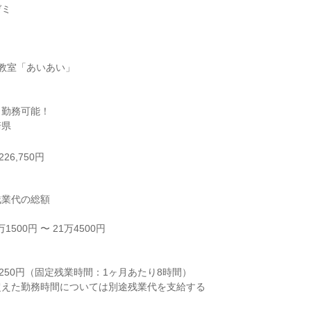
ミ

教室「あいあい」

勤務可能！

崎県
26,750円
業代の総額

500円 〜 21万4500円



250円（固定残業時間：1ヶ月あたり8時間）

えた勤務時間については別途残業代を支給する
