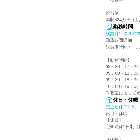
・役職手当

給与例

年収324万円（
勤務時間
残業月平均20時
勤務時間詳細

総労働時間：1ヶ月
【勤務時間】

08：30～17：
09：00～18：
09：30～18：
10：00～19：
※教室によって
休日・休暇
完全週休二日制
休日・休暇

【休日】

完全週休2日制（
【休暇】
