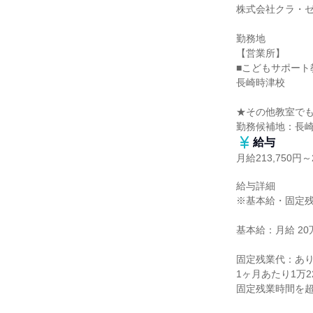
株式会社クラ・ゼ
勤務地

【営業所】

■こどもサポート
長崎時津校

★その他教室でも
勤務候補地：長
給与
月給213,750円～2
給与詳細

※基本給・固定残
基本給：月給 20万1
固定残業代：あり
1ヶ月あたり1万2
固定残業時間を超