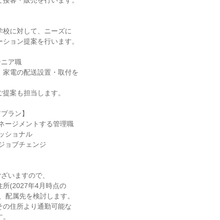
ニア職

プラン】

ネージメントする管理職

ッショナル

ジョブチェンジ



ざいますので、
