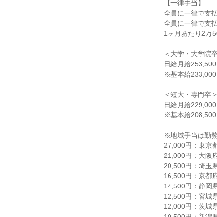
【一律手当】

全員に一律で支払
全員に一律で支払
1ヶ月あたり2万500
＜大学・大学院卒
日給月給253,500
※基本給233,00
＜短大・専門卒＞
日給月給229,000
※基本給208,50
※地域手当は勤務
27,000円：東京
21,000円：大阪府
20,500円：埼
16,500円：京都
14,500円：静
12,500円：宮
12,000円：茨
10,500円：