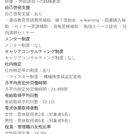
自己啓発支援
自己啓発支援：あり

・通信教育受講費用補助、修了奨励金、e-learning ・図書購入補
助 ・セミナー受講補助 ・資格受検補助 ・勉強スペース提供 ・社
メンター制度
キャリアコンサルティング制度
社内検定
社内検定等の制度：あり

月平均所定外労働時間
有給取得平均日数
育児休業取得者数
女性：育休取得者2名（対象者5名）

役員・管理職の女性比率
女性役員比率：14.3%
