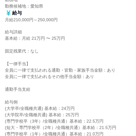
勤務候補地：愛知県
給与
月給210,000円～250,000円
給与詳細

基本給：月給 21万円 〜 25万円

固定残業代：なし

【一律手当】

全員に一律で支払われる通勤・皆勤・家族手当金額：あり

全員に一律で支払われるその他手当金額：あり

通勤手当支給

給与例

(大学卒/全職種共通) 基本給：24万円

(大学院卒/全職種共通) 基本給：25万円

(専門学校卒（3年）/全職種共通）基本給：22.5万円

(短大・専門学校卒（2年）/全職種共通）基本給：21.5万円

(専門学校卒（1年）/全職種共通）基本給：21.0万円