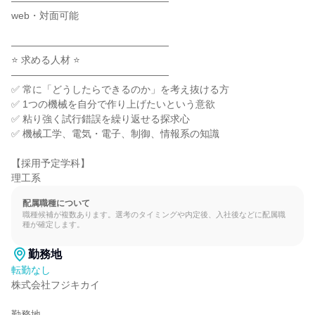
――――――――――――――――

web・対面可能

――――――――――――――――

⭐ 求める人材 ⭐

――――――――――――――――

✅ 常に「どうしたらできるのか」を考え抜ける方

✅ 1つの機械を自分で作り上げたいという意欲

✅ 粘り強く試行錯誤を繰り返せる探求心

✅ 機械工学、電気・電子、制御、情報系の知識

【採用予定学科】

理工系
配属職種について
職種候補が複数あります。選考のタイミングや内定後、入社後などに配属職
種が確定します。
勤務地
転勤なし
株式会社フジキカイ

勤務地
