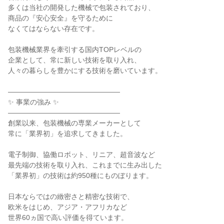
多くは当社の開発した機械で包装されており、

商品の『安心安全』を守るために

なくてはならない存在です。

包装機械業界を牽引する国内TOPレベルの

企業として、常に新しい技術を取り入れ、

人々の暮らしを豊かにする技術を磨いています。

――――――――――――――――

✨ 事業の強み ✨

――――――――――――――――

創業以来、包装機械の専業メーカーとして

常に「業界初」を追求してきました。

電子制御、協働ロボット、リニア、超音波など

最先端の技術を取り入れ、これまでに生み出した

「業界初」の技術は約950種にものぼります。

日本ならではの緻密さと精密な技術で、

欧米をはじめ、アジア・アフリカなど

世界60ヵ国で高い評価を得ています。
