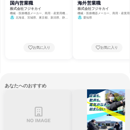
国内営業職
海外営業職
株式会社フジキカイ
株式会社フジキカイ
機械・医療機器メーカー、商用・産業用機械
機械・医療機器メーカー、商用・産業用
サービス、一般的な修理・メンテナンス
サービス、一般的な修理・メンテナンス
北海道、宮城県、東京都、新潟県、静岡
愛知県
県、愛知県、大阪府、広島県、福岡県
お気に入り
お気に入り
あなたへのおすすめ