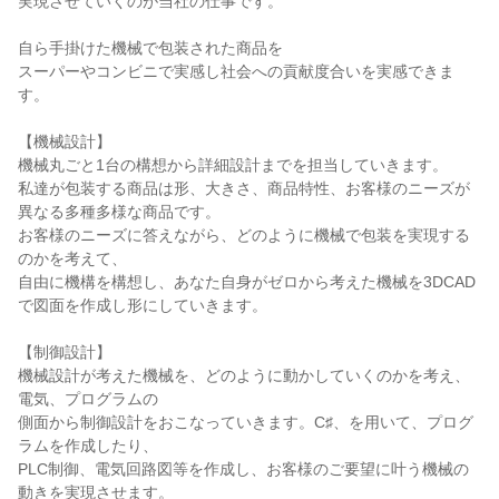
実現させていくのが当社の仕事です。

自ら手掛けた機械で包装された商品を

スーパーやコンビニで実感し社会への貢献度合いを実感できま
す。

【機械設計】

機械丸ごと1台の構想から詳細設計までを担当していきます。

私達が包装する商品は形、大きさ、商品特性、お客様のニーズが
異なる多種多様な商品です。

お客様のニーズに答えながら、どのように機械で包装を実現する
のかを考えて、

自由に機構を構想し、あなた自身がゼロから考えた機械を3DCAD
で図面を作成し形にしていきます。

【制御設計】

機械設計が考えた機械を、どのように動かしていくのかを考え、
電気、プログラムの

側面から制御設計をおこなっていきます。C♯、を用いて、プログ
ラムを作成したり、

PLC制御、電気回路図等を作成し、お客様のご要望に叶う機械の
動きを実現させます。
