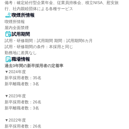
備考：確定給付型企業年金、従業員持株会、積立NISA、慰安旅
行、社内親睦団体による各種サービス
喫煙所情報
喫煙所情報

屋内全面禁煙
試用期間
試用・研修期間：試用期間 期間：試用期間6カ月

試用・研修期間の条件：本採用と同じ

職場情報
過去3年間の新卒採用者の定着率
▼2024年度

新卒採用者数：35名

新卒離職者数：3名

▼2023年度

新卒採用者数：26名

新卒離職者数：3名

▼2022年度

新卒採用者数：26名
