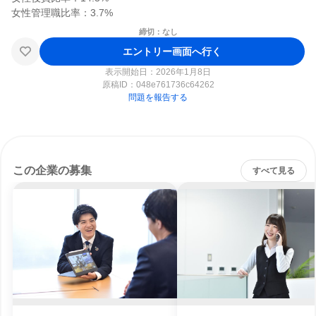
締切：なし
エントリー画面へ行く
表示開始日：2026年1月8日
原稿ID：
048e761736c64262
問題を報告する
この企業の募集
すべて見る