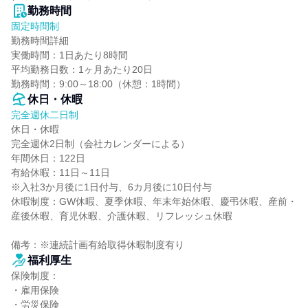
勤務時間
固定時間制
勤務時間詳細

実働時間：1日あたり8時間

平均勤務日数：1ヶ月あたり20日

勤務時間：9:00～18:00（休憩：1時間）
休日・休暇
完全週休二日制
休日・休暇

完全週休2日制（会社カレンダーによる）

年間休日：122日

有給休暇：11日～11日

※入社3か月後に1日付与、6カ月後に10日付与

休暇制度：GW休暇、夏季休暇、年末年始休暇、慶弔休暇、産前・
産後休暇、育児休暇、介護休暇、リフレッシュ休暇

備考：※連続計画有給取得休暇制度有り
福利厚生
保険制度：

・雇用保険

・労災保険
