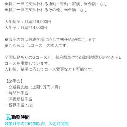
全員に一律で支払われる通勤・皆勤・家族手当金額：なし

全員に一律で支払われるその他手当金額：なし

大学院卒：月給219,000円

大学卒：月給214,000円

※既卒の方は最終学歴に応じて初任給が確定します

※こちらは「Lコース」の求人です。

全国転勤ありのGコースと、都府県単位での勤務地選択のできるL
コースを用意しています。

入社後、希望に応じてコース変更なども可能です。

【諸手当】

・交通費支給（上限5万円／月）

・時間外手当

・深夜勤務手当

・役職手当 など

勤務時間
残業月平均20時間以内、固定時間制