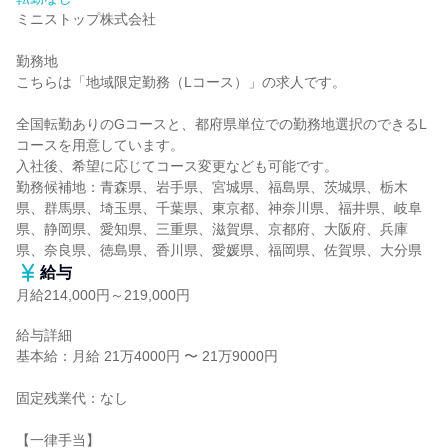
ミニストップ株式会社

勤務地

こちらは「地域限定勤務（Lコース）」の求人です。

全国転勤ありのGコースと、都府県単位での勤務地選択のできるL
コースを用意しています。

入社後、希望に応じてコース変更なども可能です。

勤務候補地：青森県、岩手県、宮城県、福島県、茨城県、栃木
県、群馬県、埼玉県、千葉県、東京都、神奈川県、福井県、岐阜
県、静岡県、愛知県、三重県、滋賀県、京都府、大阪府、兵庫
県、奈良県、徳島県、香川県、愛媛県、福岡県、佐賀県、大分県
給与
月給214,000円～219,000円
給与詳細

基本給：月給 21万4000円 〜 21万9000円

固定残業代：なし

【一律手当】
