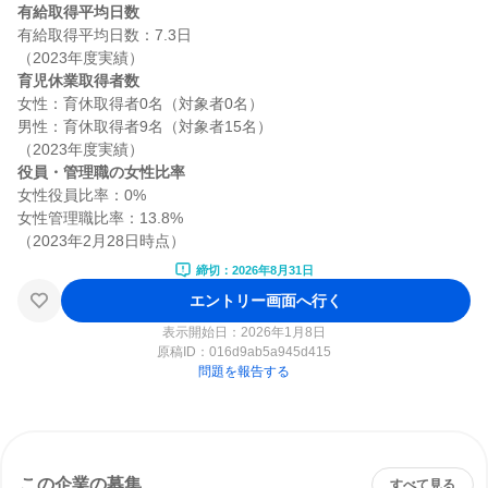
有給取得平均日数
有給取得平均日数：7.3日

育児休業取得者数
女性：育休取得者0名（対象者0名）

男性：育休取得者9名（対象者15名）

役員・管理職の女性比率
女性役員比率：0%

女性管理職比率：13.8%

締切：2026年8月31日
エントリー画面へ行く
表示開始日：2026年1月8日
原稿ID：
016d9ab5a945d415
問題を報告する
この企業の募集
すべて見る