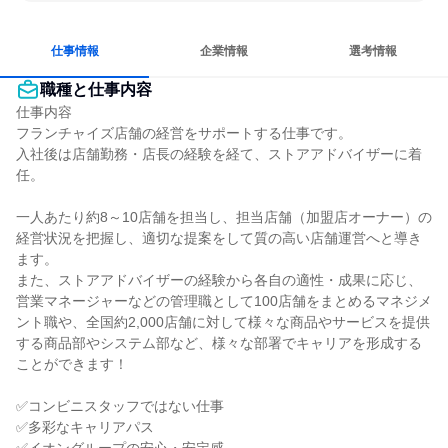
情熱を持って仕事に取り組む
常に新しいものに挑戦
グローバル志向が強い
若手が裁量を持てる環境
仕事情報
企業情報
選考情報
職種と仕事内容
仕事内容

フランチャイズ店舗の経営をサポートする仕事です。

入社後は店舗勤務・店長の経験を経て、ストアアドバイザーに着
任。

一人あたり約8～10店舗を担当し、担当店舗（加盟店オーナー）の
経営状況を把握し、適切な提案をして質の高い店舗運営へと導き
ます。

また、ストアアドバイザーの経験から各自の適性・成果に応じ、
営業マネージャーなどの管理職として100店舗をまとめるマネジメ
ント職や、全国約2,000店舗に対して様々な商品やサービスを提供
する商品部やシステム部など、様々な部署でキャリアを形成する
ことができます！

✅コンビニスタッフではない仕事

✅多彩なキャリアパス
