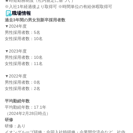
★時短勤務制度（社内規定に基づく）

※入社1年経過後より取得可 ※時間単位の有給休暇取得可
職場情報
過去3年間の男女別新卒採用者数
▼2024年度

男性採用者数：5名

女性採用者数：10名

▼2023年度

男性採用者数：10名

女性採用者数：11名

▼2022年度

男性採用者数：0名

女性採用者数：2名

平均勤続年数
平均勤続年数：17.1年

研修
研修：あり

イオングループ研修：合同入社時研修・企業間交流会など、社内