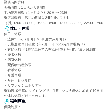
勤務時間詳細

実働時間：1日あたり8時間

平均勤務日数：1ヶ月あたり20日 〜 23日

※店舗勤務・店長の期間は24時間シフト制

（例）6:00～14:00、9:00～18:00、13:00～22:00、22:00～7:00
休日・休暇
休日・休暇

・週休2日制（月9日 ※3月度のみ月8日）

・長期連続休日制度（年2回、5日間の長期休暇あり）

・有給休暇 ※1時間単位での有給休暇取得可能（最大5日間）

・慶弔休暇

・病気休暇

・配偶者出産休暇

・看護休暇

・介護休暇

・産休・育休制度

・リフレッシュホリデー

※勤続10年毎のタイミングで、半期ごとの5連休に加えて10日間
の連続休日が付与されます。
福利厚生
保険制度：
