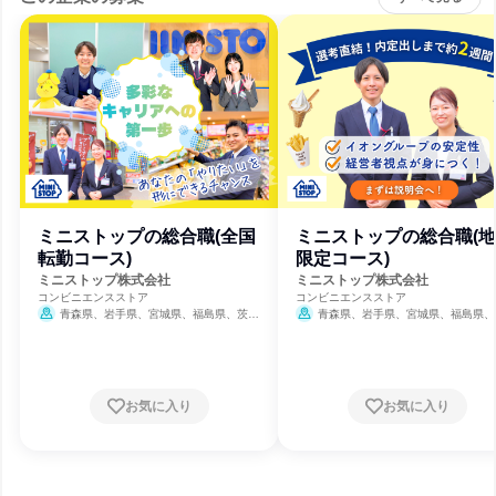
ミニストップの総合職(全国
ミニストップの総合職(
転勤コース)
限定コース)
ミニストップ株式会社
ミニストップ株式会社
コンビニエンスストア
コンビニエンスストア
青森県、岩手県、宮城県、福島県、茨城
青森県、岩手県、宮城県、福島県、
県、栃木県、群馬県、埼玉県、千葉県、東京
県、栃木県、群馬県、埼玉県、千葉県、
都、神奈川県、福井県、岐阜県、静岡県、愛
都、神奈川県、福井県、岐阜県、静岡県
知県、三重県、滋賀県、京都府、大阪府、兵
知県、三重県、滋賀県、京都府、大阪府
庫県、奈良県、徳島県、香川県、愛媛県、福
庫県、奈良県、徳島県、香川県、愛媛県
岡県、佐賀県、大分県
8月31日締切
岡県、佐賀県、大分県
8月31日締
お気に入り
お気に入り