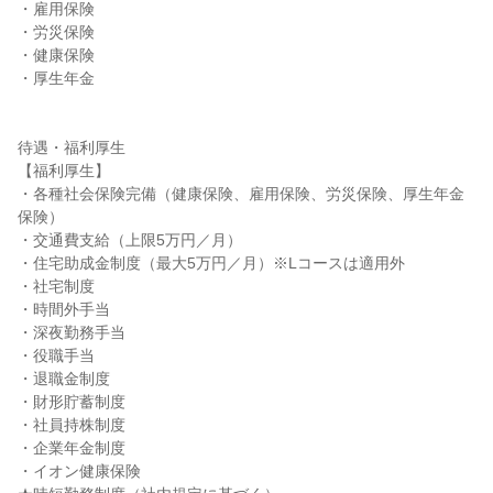
・雇用保険

・労災保険

・健康保険

・厚生年金

待遇・福利厚生

【福利厚生】

・各種社会保険完備（健康保険、雇用保険、労災保険、厚生年金
保険）

・交通費支給（上限5万円／月）

・住宅助成金制度（最大5万円／月）※Lコースは適用外

・社宅制度

・時間外手当

・深夜勤務手当

・役職手当

・退職金制度

・財形貯蓄制度

・社員持株制度

・企業年金制度

・イオン健康保険
