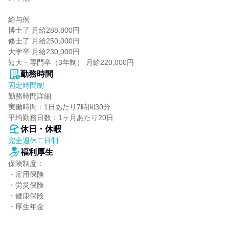
給与例

博士了 月給288,800円

修士了 月給250,000円

大学卒 月給230,000円

短大・専門卒（3年制） 月給220,000円
勤務時間
固定時間制
勤務時間詳細

実働時間：1日あたり7時間30分

平均勤務日数：1ヶ月あたり20日
休日・休暇
完全週休二日制
福利厚生
保険制度：

・雇用保険

・労災保険

・健康保険

・厚生年金
