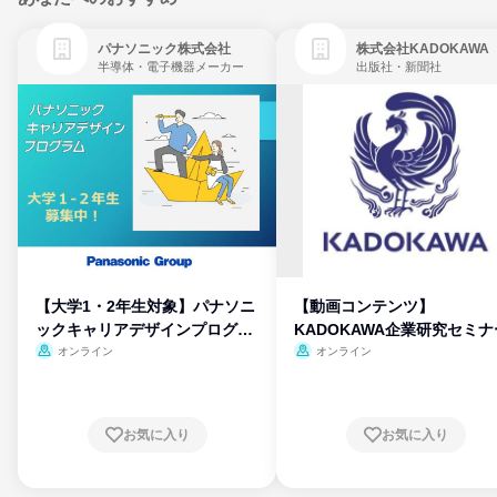
パナソニック株式会社
株式会社KADOKAWA
半導体・電子機器メーカー
出版社・新聞社
【大学1・2年生対象】パナソニ
【動画コンテンツ】
ックキャリアデザインプログラ
KADOKAWA企業研究セミナ
ム
オンライン
オンライン
お気に入り
お気に入り