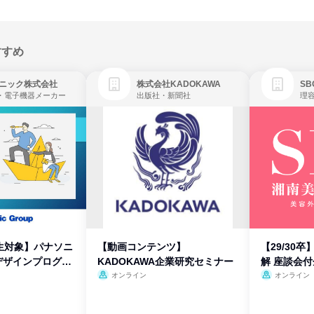
すすめ
ニック株式会社
株式会社KADOKAWA
・電子機器メーカー
出版社・新聞社
生対象】パナソニ
【動画コンテンツ】
【29/30
デザインプログラ
KADOKAWA企業研究セミナー
解 座談会
オンライン
オンライン