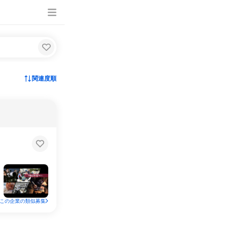
関連度順
この企業の類似募集