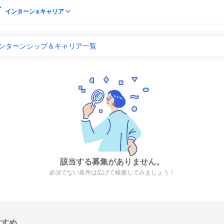
インターン
キャリア
＆
のインターンシップ＆キャリア一覧
該当する募集がありません。
必須でない条件は広げて検索してみましょう！
すすめ