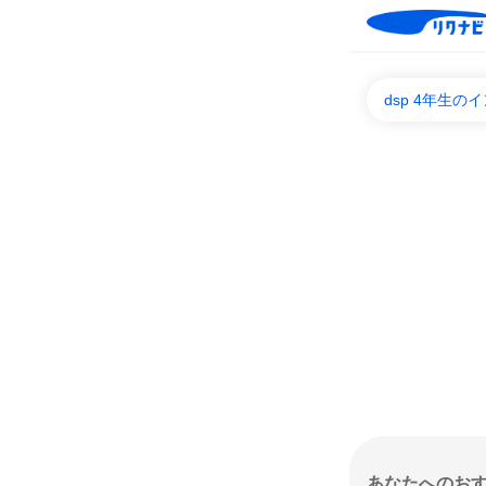
dsp 4年生
あなたへのお