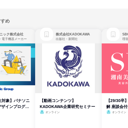
すすめ
ニック株式会社
株式会社KADOKAWA
・電子機器メーカー
出版社・新聞社
生対象】パナソニ
【動画コンテンツ】
【29/30
デザインプログラ
KADOKAWA企業研究セミナー
解 座談会
オンライン
オンライン