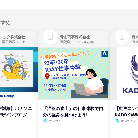
すすめ
ニック株式会社
青山商事株式会社
株式
・電子機器メーカー
百貨店・アパレル小売
出
生対象】パナソニ
「洋服の青山」の仕事体験で自
【動画コン
デザインプログラ
分の強みを見つけよう!
KADOKA
オンライン
オンライン