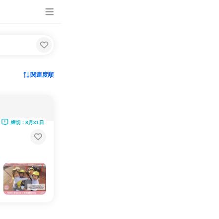
関連度順
締切：8月31日