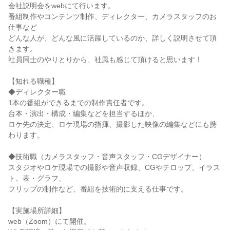
会社説明会をwebにて行います。
番組制作やコンテンツ制作、ディレクター、カメラスタッフのお
仕事など
どんな人が、どんな風に活躍しているのか、詳しく説明させて頂
きます。
社員同士のやりとりから、社風も感じて頂けると思います！
【知れる職種】
◆ディレクター職
1本の番組ができるまでの制作責任者です。
台本・演出・構成・編集などを担当するほか、
ロケ先の決定、ロケ現場の指揮、撮影した映像の編集などにも携
わります。
◆技術職（カメラスタッフ・音声スタッフ・CGデザイナー）
スタジオやロケ現場での撮影や音声収録、CGやテロップ、イラス
ト、表・グラフ、
フリップの制作など、番組を技術的に支える仕事です。
【実施場所詳細】
web（Zoom）にて開催。