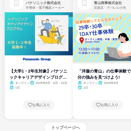
パナソニック株式会社
青山商事株式会社
半導体・電子機器メーカー
百貨店・アパレル小売
【大学1・2年生対象】パナソニ
「洋服の青山」の仕事体験で
ックキャリアデザインプログラ
分の強みを見つけよう!
ム
オンライン
2026年8月・9月・10月
オンライン
2026年8月
1日
1日
お気に入り
お気に入り
トップページへ