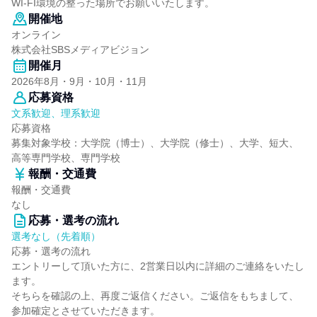
WI-FI環境の整った場所でお願いいたします。
開催地
オンライン
株式会社SBSメディアビジョン
開催月
2026年8月・9月・10月・11月
応募資格
文系歓迎、理系歓迎
応募資格
募集対象学校：大学院（博士）、大学院（修士）、大学、短大、
高等専門学校、専門学校
報酬・交通費
報酬・交通費
なし
応募・選考の流れ
選考なし（先着順）
応募・選考の流れ
エントリーして頂いた方に、2営業日以内に詳細のご連絡をいたし
ます。
そちらを確認の上、再度ご返信ください。ご返信をもちまして、
参加確定とさせていただきます。