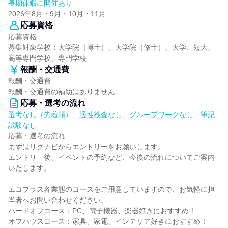
長期休暇に開催あり
2026年8月・9月・10月・11月
応募資格
応募資格
募集対象学校：大学院（博士）、大学院（修士）、大学、短大、
高等専門学校、専門学校
報酬・交通費
報酬・交通費
報酬・交通費の補助はありません
応募・選考の流れ
選考なし（先着順）、適性検査なし、グループワークなし、筆記
試験なし
応募・選考の流れ
まずはリクナビからエントリーをお願いします。
エントリ―後、イベントの予約など、今後の流れについてご案内
いたします。
エコプラス各業態のコースをご用意していますので、お気軽に担
当者へお問い合わせください。
ハードオフコース：PC、電子機器、楽器好きにおすすめ！
オフハウスコース：家具、家電、インテリア好きにおすすめ！