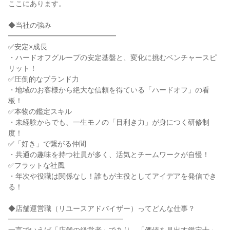
ここにあります。
◆当社の強み
━━━━━━━━━━━━━━━
✅安定×成長
・ハードオフグループの安定基盤と、変化に挑むベンチャースピ
リット！
✅圧倒的なブランド力
・地域のお客様から絶大な信頼を得ている「ハードオフ」の看
板！
✅本物の鑑定スキル
・未経験からでも、一生モノの「目利き力」が身につく研修制
度！
✅「好き」で繋がる仲間
・共通の趣味を持つ社員が多く、活気とチームワークが自慢！
✅フラットな社風
・年次や役職は関係なし！誰もが主役としてアイデアを発信でき
る！
◆店舗運営職（リユースアドバイザー）ってどんな仕事？
━━━━━━━━━━━━━━━━