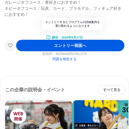
ガレージオフコース：車好きにおすすめ！
ホビーオフコース：玩具、カード、プラモデル、フィギュア好き
におすすめ！
エントリーするとプログラムの詳細案内を
受け取れるようになります
締切：2026年8月17日
エントリー画面へ
原稿ID：
fd35b6d8503b2378
問題を報告する
この企業の説明会・イベント
すべて見る