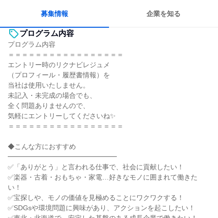
女性が働きやすい環境で働ける
人とたくさん会話する
募集情報
企業を知る
プログラム内容
プログラム内容
＝＝＝＝＝＝＝＝＝＝＝＝＝＝＝＝＝
エントリー時のリクナビレジュメ
（プロフィール・履歴書情報）を
当社は使用いたしません。
未記入・未完成の場合でも、
全く問題ありませんので、
気軽にエントリーしてくださいね✨
＝＝＝＝＝＝＝＝＝＝＝＝＝＝＝＝＝
◆こんな方におすすめ
━━━━━━━━━━━━━━━━
✅「ありがとう」と言われる仕事で、社会に貢献したい！
✅楽器・古着・おもちゃ・家電…好きなモノに囲まれて働きた
い！
✅宝探しや、モノの価値を見極めることにワクワクする！
✅SDGsや環境問題に興味があり、アクションを起こしたい！