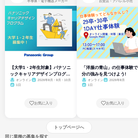
半導体・電子機器メーカー
百貨店・アパレル小売
【大学1・2年生対象】パナソニ
「洋服の青山」の仕事体験で
ックキャリアデザインプログラ
分の強みを見つけよう!
ム
オンライン
2026年8月・9月・10月
オンライン
2026年8月
1日
1日
お気に入り
お気に入り
トップページへ
同じ業種の募集を探す