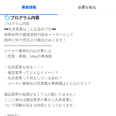
募集情報
企業を知る
プログラム内容
プログラム内容
■■丸井産業はこんな会社です■■
創業68年の建築資材の総合メーカーとして
国内に90カ所以上の拠点があります！
=======================
メーカー兼商社のお仕事とは
（営業・事務）1day仕事体験
＜丸井産業を知る！！＞
・建設業界ってどんなイメージ？
・丸井産業って何をしている会社？
・メーカー兼商社の営業職や事務職はどんなだろう？
建設業界の知識がなくても心配いりません！
ここに来れば建設業界の事から丸井産業に
ついて理解が深まる内容となっております。