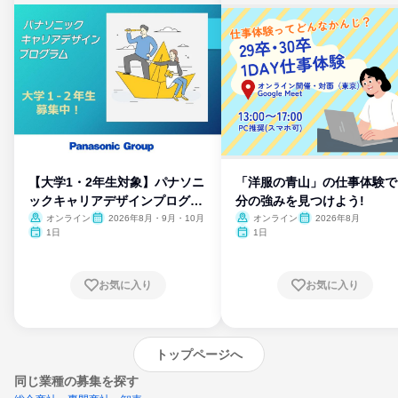
【大学1・2年生対象】パナソニ
「洋服の青山」の仕事体験で
ックキャリアデザインプログラ
分の強みを見つけよう!
ム
オンライン
2026年8月・9月・10月
オンライン
2026年8月
1日
1日
お気に入り
お気に入り
トップページへ
同じ業種の募集を探す