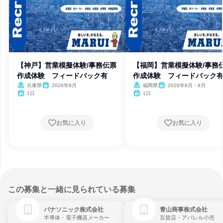
【神戸】営業模擬体験/事務伝票
【福岡】営業模擬体験/事務
作成体験 フィードバック有
作成体験 フィードバック
兵庫県
2026年8月
福岡県
2026年8月・9月
1日
1日
お気に入り
お気に入り
この募集と一緒に見られている募集
パナソニック株式会社
青山商事株式会社
半導体・電子機器メーカー
百貨店・アパレル小売