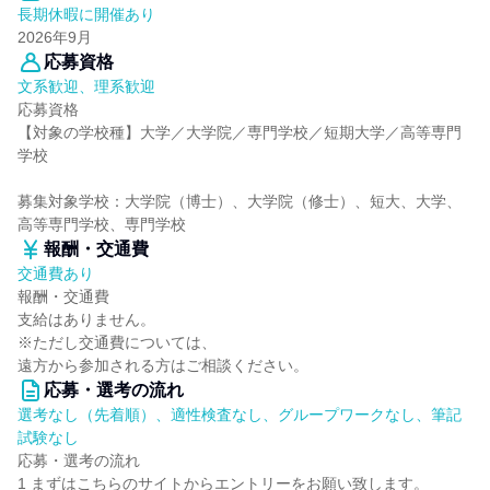
長期休暇に開催あり
2026年9月
応募資格
文系歓迎、理系歓迎
応募資格
【対象の学校種】大学／大学院／専門学校／短期大学／高等専門
学校
募集対象学校：大学院（博士）、大学院（修士）、短大、大学、
高等専門学校、専門学校
報酬・交通費
交通費あり
報酬・交通費
支給はありません。
※ただし交通費については、
遠方から参加される方はご相談ください。
応募・選考の流れ
選考なし（先着順）、適性検査なし、グループワークなし、筆記
試験なし
応募・選考の流れ
1 まずはこちらのサイトからエントリーをお願い致します。