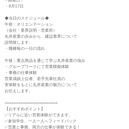
✨開催日✨
・9月17日
◆当日のスケジュール◆
午前：オリエンテーション
（会社・業界説明・営業所）
丸井産業の歩みから、建設業界について
説明致します。
・職種毎の一日の流れ
午後：重点商品を通じて学ぶ丸井産業の強み
・グループワークにて営業模擬体験
・事務の仕事体験
営業成績上位者、若手先輩社員の
実体験をもとに丸井産業の魅力について
お伝えします。
=======================
【おすすめポイント】
✅リアルに近い営業体験ができます。
✅参加学生、一人一人へフィードバック
✅営業と事務、両方の仕事が体験できる！