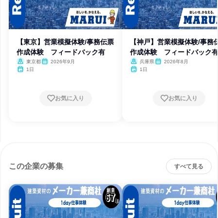
【東京】営業模擬体験/事務伝票
【神戸】営業模擬体験/事務
作成体験 フィードバック有
作成体験 フィードバック
東京都
2026年9月
兵庫県
2026年8月
1日
1日
お気に入り
お気に入り
この企業の募集
すべて見る