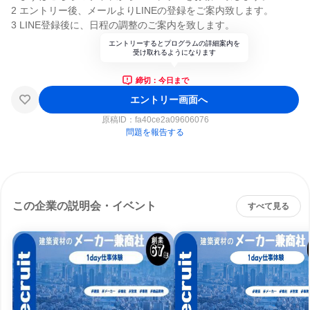
2 エントリー後、メールよりLINEの登録をご案内致します。
3 LINE登録後に、日程の調整のご案内を致します。
エントリーするとプログラムの詳細案内を
受け取れるようになります
締切：今日まで
エントリー画面へ
原稿ID：
fa40ce2a09606076
問題を報告する
この企業の説明会・イベント
すべて見る