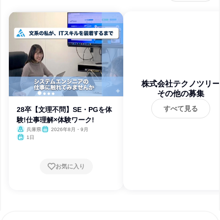
株式会社テクノツリー
その他の募集
すべて見る
28卒【文理不問】SE・PGを体
験!仕事理解×体験ワーク!
兵庫県
2026年8月・9月
1日
お気に入り