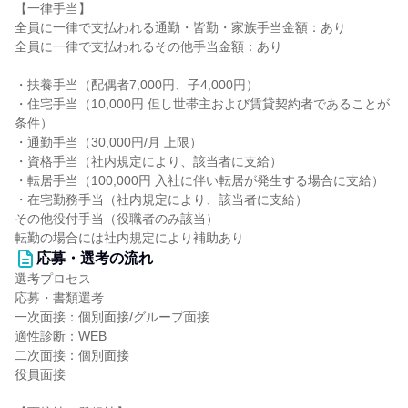
【一律手当】
全員に一律で支払われる通勤・皆勤・家族手当金額：あり
全員に一律で支払われるその他手当金額：あり
・扶養手当（配偶者7,000円、子4,000円）
・住宅手当（10,000円 但し世帯主および賃貸契約者であることが
条件）
・通勤手当（30,000円/月 上限）
・資格手当（社内規定により、該当者に支給）
・転居手当（100,000円 入社に伴い転居が発生する場合に支給）
・在宅勤務手当（社内規定により、該当者に支給）
その他役付手当（役職者のみ該当）
転勤の場合には社内規定により補助あり
応募・選考の流れ
選考プロセス
応募・書類選考
一次面接：個別面接/グループ面接
適性診断：WEB
二次面接：個別面接
役員面接