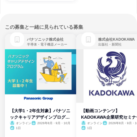
この募集と一緒に見られている募集
パナソニック株式会社
株式会社KADOKAWA
半導体・電子機器メーカー
出版社・新聞社
【大学1・2年生対象】パナソニ
【動画コンテンツ】
ックキャリアデザインプログラ
KADOKAWA企業研究セミナ
ム
オンライン
2026年8月・9月・10月
オンライン
2026年8月・9月・1
月・11月・12月
1日
1日