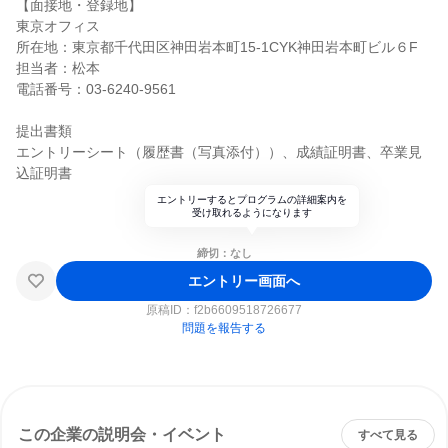
【面接地・登録地】
東京オフィス
所在地：東京都千代田区神田岩本町15-1CYK神田岩本町ビル６F
担当者：松本
電話番号：03-6240-9561
提出書類
エントリーシート（履歴書（写真添付））、成績証明書、卒業見
込証明書
エントリーするとプログラムの詳細案内を
受け取れるようになります
締切：なし
エントリー画面へ
原稿ID：
f2b6609518726677
問題を報告する
この企業の説明会・イベント
すべて見る