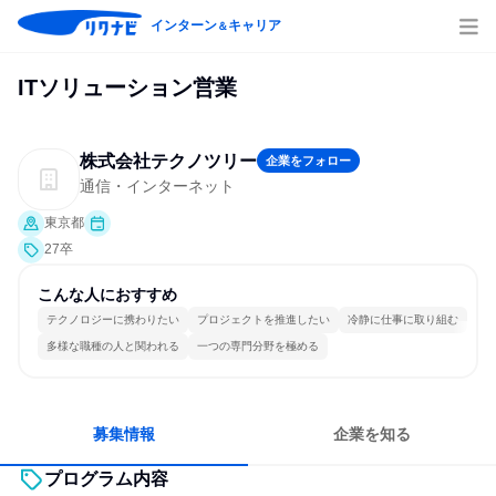
インターン
キャリア
＆
ITソリューション営業
株式会社テクノツリー
企業をフォロー
通信・インターネット
東京都
27卒
こんな人におすすめ
テクノロジーに携わりたい
プロジェクトを推進したい
冷静に仕事に取り組む
多様な職種の人と関われる
一つの専門分野を極める
募集情報
企業を知る
プログラム内容