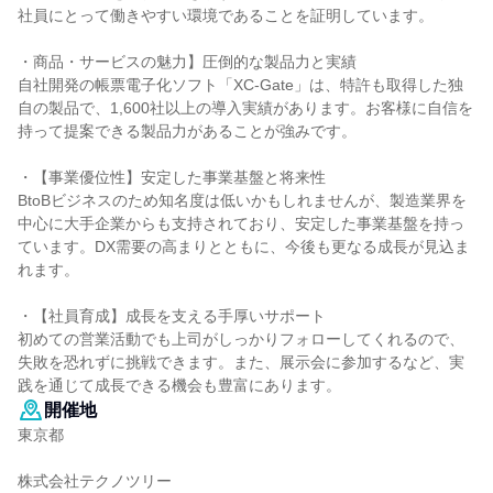
社員にとって働きやすい環境であることを証明しています。
・商品・サービスの魅力】圧倒的な製品力と実績
自社開発の帳票電子化ソフト「XC-Gate」は、特許も取得した独
自の製品で、1,600社以上の導入実績があります。お客様に自信を
持って提案できる製品力があることが強みです。
・【事業優位性】安定した事業基盤と将来性
BtoBビジネスのため知名度は低いかもしれませんが、製造業界を
中心に大手企業からも支持されており、安定した事業基盤を持っ
ています。DX需要の高まりとともに、今後も更なる成長が見込ま
れます。
・【社員育成】成長を支える手厚いサポート
初めての営業活動でも上司がしっかりフォローしてくれるので、
失敗を恐れずに挑戦できます。また、展示会に参加するなど、実
践を通じて成長できる機会も豊富にあります。
開催地
東京都
株式会社テクノツリー