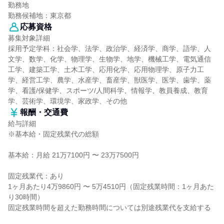
勤務地
勤務候補地：東京都
応募資格
募集対象詳細
採用予定学科：社会学、法学、政治学、経済学、商学、語学、人
文学、数学、化学、物理学、生物学、地学、機械工学、電気通信
工学、建築工学、土木工学、応用化学、応用物理学、原子力工
学、経営工学、農学、水産学、畜産学、獣医学、医学、歯学、薬
学、看護/保健学、スポーツ/人間科学、情報学、教員養成、教育
学、芸術学、環境学、家政学、その他
報酬・交通費
給与詳細
※基本給・固定残業代の総額
基本給：月給 21万7100円 〜 23万7500円
固定残業代：あり
1ヶ月あたり4万9860円 〜 5万4510円（固定残業時間：1ヶ月あた
り30時間）
固定残業時間を超えた勤務時間については別途残業代を支給する