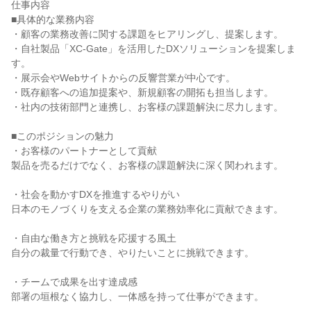
仕事内容
■具体的な業務内容
・顧客の業務改善に関する課題をヒアリングし、提案します。
・自社製品「XC-Gate」を活用したDXソリューションを提案しま
す。
・展示会やWebサイトからの反響営業が中心です。
・既存顧客への追加提案や、新規顧客の開拓も担当します。
・社内の技術部門と連携し、お客様の課題解決に尽力します。
■このポジションの魅力
・お客様のパートナーとして貢献
製品を売るだけでなく、お客様の課題解決に深く関われます。
・社会を動かすDXを推進するやりがい
日本のモノづくりを支える企業の業務効率化に貢献できます。
・自由な働き方と挑戦を応援する風土
自分の裁量で行動でき、やりたいことに挑戦できます。
・チームで成果を出す達成感
部署の垣根なく協力し、一体感を持って仕事ができます。