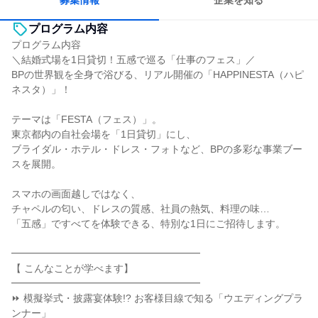
募集情報
企業を知る
プログラム内容
プログラム内容
＼結婚式場を1日貸切！五感で巡る「仕事のフェス」／
BPの世界観を全身で浴びる、リアル開催の「HAPPINESTA（ハピ
ネスタ）」！
テーマは「FESTA（フェス）」。
東京都内の自社会場を「1日貸切」にし、
ブライダル・ホテル・ドレス・フォトなど、BPの多彩な事業ブー
スを展開。
スマホの画面越しではなく、
チャペルの匂い、ドレスの質感、社員の熱気、料理の味…
「五感」ですべてを体験できる、特別な1日にご招待します。
━━━━━━━━━━━━━━━━━━━
【 こんなことが学べます】
━━━━━━━━━━━━━━━━━━━
⏩ 模擬挙式・披露宴体験!? お客様目線で知る「ウエディングプラ
ンナー」