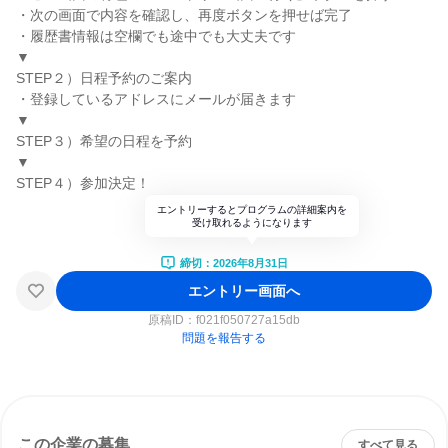
・次の画面で内容を確認し、再度ボタンを押せば完了
・履歴書情報は空欄でも途中でも大丈夫です
▼
STEP２）日程予約のご案内
・登録しているアドレスにメールが届きます
▼
STEP３）希望の日程を予約
▼
STEP４）参加決定！
エントリーするとプログラムの詳細案内を
受け取れるようになります
締切：2026年8月31日
エントリー画面へ
原稿ID：
f021f050727a15db
問題を報告する
この企業の募集
すべて見る