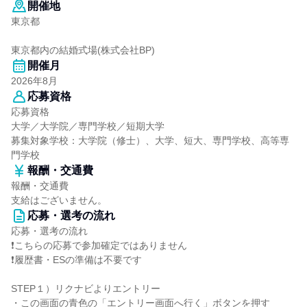
開催地
東京都
東京都内の結婚式場(株式会社BP)
開催月
2026年8月
応募資格
応募資格
大学／大学院／専門学校／短期大学
募集対象学校：大学院（修士）、大学、短大、専門学校、高等専
門学校
報酬・交通費
報酬・交通費
支給はございません。
応募・選考の流れ
応募・選考の流れ
❗こちらの応募で参加確定ではありません
❗履歴書・ESの準備は不要です
STEP１）リクナビよりエントリー
・この画面の青色の「エントリー画面へ行く」ボタンを押す