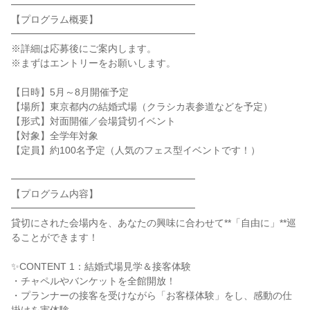
━━━━━━━━━━━━━━━━━━━
【プログラム概要】
━━━━━━━━━━━━━━━━━━━
※詳細は応募後にご案内します。
※まずはエントリーをお願いします。
【日時】5月～8月開催予定
【場所】東京都内の結婚式場（クラシカ表参道などを予定）
【形式】対面開催／会場貸切イベント
【対象】全学年対象
【定員】約100名予定（人気のフェス型イベントです！）
━━━━━━━━━━━━━━━━━━━
【プログラム内容】
━━━━━━━━━━━━━━━━━━━
貸切にされた会場内を、あなたの興味に合わせて**「自由に」**巡
ることができます！
✨CONTENT 1：結婚式場見学＆接客体験
・チャペルやバンケットを全館開放！
・プランナーの接客を受けながら「お客様体験」をし、感動の仕