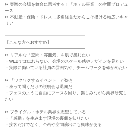
⏩ 実際の会場を舞台に思考する！「ホテル事業」の空間プロデュ
ース
⏩ 不動産・保険・ドレス…多角経営だからこそ描ける幅広いキャ
リア
━━━━━━━━━━━━━━━━━━━
【こんな方へおすすめ】
━━━━━━━━━━━━━━━━━━━
⏩ リアルな「空間・雰囲気」を肌で感じたい
・WEBでは伝わらない、会場のスケール感やデザインを見たい
・実際に働いている社員の雰囲気や、チームワークを確かめたい
⏩ 「ワクワクするイベント」が好き
・座って聞くだけの説明会は退屈だ
・フェスのように自由にブースを回り、楽しみながら業界研究し
たい
⏩ ブライダル・ホテル業界を志望している
・「感動」を生み出す現場の裏側を知りたい
・接客だけでなく、企画や空間演出にも興味がある