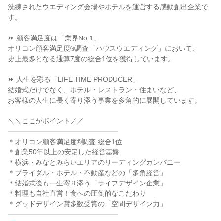
洗練されたウエディング会場やホテルを運営する感動創出企業で
す。
⏩ 顧客満足度は「業界No.1」
オリコン顧客満足度®調査「ハウスウエディング」において、
史上最多となる通算7度の総合1位を獲得しています。
⏩ 人生を彩る「LIFE TIME PRODUCER」
結婚式だけでなく、ホテル・レストラン・住まいなど、
お客様の人生に長く寄り添う事業を多角的に展開しています。
＼＼ここがポイント／／
━━━━━━━━━━━━━━━━
＊オリコン顧客満足度®調査 総合1位
＊創業50年以上の安定した経営基盤
＊横浜・みなとみらいエリアのリーディングカンパニー
＊ブライダル・ホテル・不動産などの「多角経営」
＊結婚式後も一生寄り添う「ライフデザイン企業」
＊料理も自社直営！食への圧倒的なこだわり
＊グッドデザイン賞多数受賞の「空間デザイン力」
━━━━━━━━━━━━━━━━