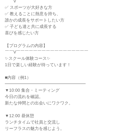
￣￣V￣￣￣￣￣￣￣￣￣￣￣￣￣￣￣￣￣
✅ スポーツが大好きな方
✅ 教えることに熱意を持ち、
誰かの成長をサポートしたい方
✅ 子ども達と共に成長する
喜びを感じたい方
【プログラムの内容】
￣￣V￣￣￣￣￣￣￣￣￣￣￣￣￣￣￣￣￣
✨スクール体験コース✨
1日で楽しい経験が待っています！
■内容（例1）
━━━━━━━━━━━━━━━━━━━
▼10:00 集合・ミーティング
今日の流れを確認。
新たな仲間との出会いにワクワク。
▼12:00 昼休憩
ランチタイムで社員と交流し
リーフラスの魅力を感じよう。