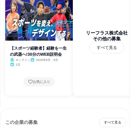
リーフラス株式会社
その他の募集
すべて見る
【スポーツ経験者】経験を一生
の武器へ!30分のWEB説明会
オンライン
2026年8月・9月
1日
お気に入り
この企業の募集
すべて見る