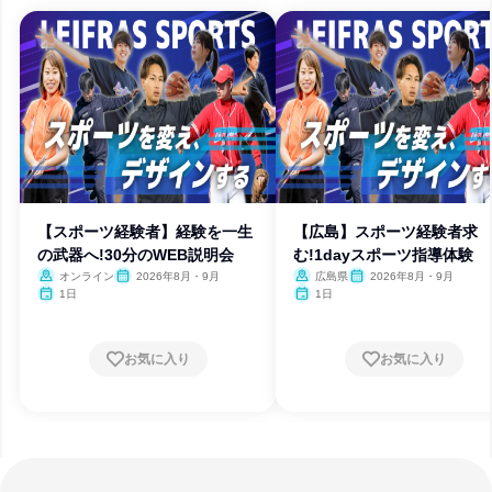
【スポーツ経験者】経験を一生
【広島】スポーツ経験者求
の武器へ!30分のWEB説明会
む!1dayスポーツ指導体験
オンライン
2026年8月・9月
広島県
2026年8月・9月
1日
1日
お気に入り
お気に入り