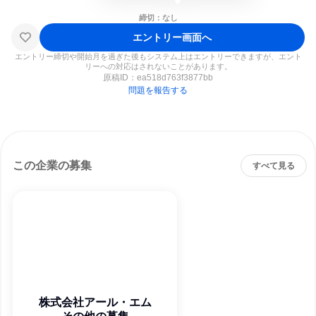
締切：なし
エントリー画面へ
エントリー締切や開始月を過ぎた後もシステム上はエントリーできますが、エント
リーへの対応はされないことがあります。
原稿ID：
ea518d763f3877bb
問題を報告する
この企業の募集
すべて見る
株式会社アール・エム