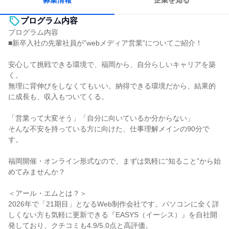
募集情報
企業を知る
プログラム内容
プログラム内容
■新卒入社の先輩社員が”webメディア営業”についてご紹介！
安心して挑戦できる環境で、福岡から、自分らしいキャリアを築
く。
無理に背伸びをしなくてもいい。納得できる環境だから、結果的
に成長も、収入もついてくる。
「営業って大変そう」「自分に向いているか分からない」
そんな不安を持っている方に向けた、仕事理解メインの90分で
す。
福岡開催・オンライン形式なので、まずは気軽に“知ること”から始
めてみませんか？
＜アール・エムとは？＞
2026年で「21期目」となるWeb制作会社です。パソコンに全く詳
しくない方も気軽に更新できる『EASYS（イーシス）』を自社開
発しており、クチコミも4.9/5.0点と高評価。