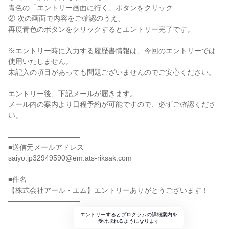
青色の「エントリー画面に行く」ボタンをクリック
② 次の画面で内容をご確認のうえ、
再度青色のボタンをクリックするとエントリー完了です。
※エントリー時に入力する履歴書情報は、今回のエントリーでは
使用いたしません。
未記入の項目があっても問題ございませんのでご安心ください。
エントリー後、下記メールが届きます。
メール内の案内より日程予約が可能ですので、必ずご確認くださ
い。
――――――――――
■送信元メールアドレス
saiyo.jp32949590@em.ats-riksak.com
■件名
【株式会社アール・エム】エントリーありがとうございます！
――――――――――
エントリーするとプログラムの詳細案内を
受け取れるようになります