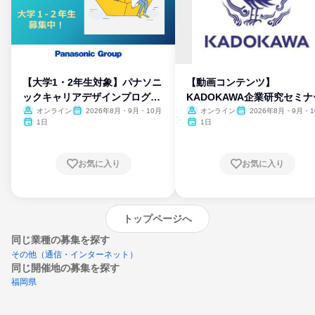
【大学1・2年生対象】パナソニ
【動画コンテンツ】
ックキャリアデザインプログラ
KADOKAWA企業研究セミナ
ム
オンライン
2026年8月・9月・10月
オンライン
2026年8月・9月・1
月・11月・12月
1日
1日
お気に入り
お気に入り
トップページへ
同じ業種の募集を探す
その他（通信・インターネット）
同じ開催地の募集を探す
福岡県