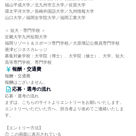
福山平成大学／北九州市立大学／佐賀大学
環太平洋大学／長崎外国語大学／九州情報大学
山口大学／福岡女学院大学／福岡工業大学
＜ 短大・専門学校 ＞
近畿大学九州短期大学
福岡リゾート＆スポーツ専門学校／大原簿記公務員専門学校
唐津ビジネスカレッジ
募集対象学校：大学院（博士）、大学院（修士）、大学、短大、
高等専門学校、専門学校
報酬・交通費
報酬・交通費
報酬はございません。
応募・選考の流れ
応募・選考の流れ
まずは、こちらのサイトよりエントリーをお願いいたします。
エントリーいただいた方へ、担当者より改めてご連絡いたしま
す。
【エントリー方法】
① この画面に表示されている