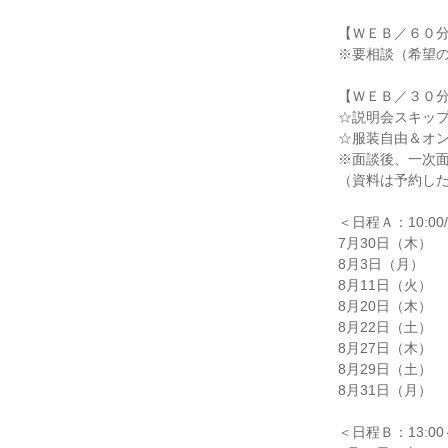
【ＷＥＢ／６０
※要相談（希望
【ＷＥＢ／３０
☆説明会スキッ
☆服装自由＆オ
※面談後、一次
（資料は予約し
＜日程Ａ：10:00/1
7月30日（木）
8月3日（月）
8月11日（火）
8月20日（木）
8月22日（土）
8月27日（木）
8月29日（土）
8月31日（月）
＜日程Ｂ：13:00