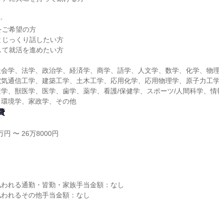
✨
をご希望の方
とじっくり話したい方
して就活を進めたい方
社会学、法学、政治学、経済学、商学、語学、人文学、数学、化学、物
電気通信工学、建築工学、土木工学、応用化学、応用物理学、原子力工
学、獣医学、医学、歯学、薬学、看護/保健学、スポーツ/人間科学、情
、環境学、家政学、その他
費
円 〜 26万8000円
し
払われる通勤・皆勤・家族手当金額：なし
払われるその他手当金額：なし