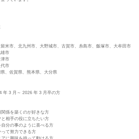
社
久留米市、北九州市、大野城市、古賀市、糸島市、飯塚市、大牟田市
武雄市
中津市
八代市
岡県、佐賀県、熊本県、大分県
年 3 月～ 2026 年 3 月卒の方
頼関係を築くのが好きな方
ツと相手の役に立ちたい方
を自分の事のように喜べる方
かって努力できる方
リアに興味を持って動ける方