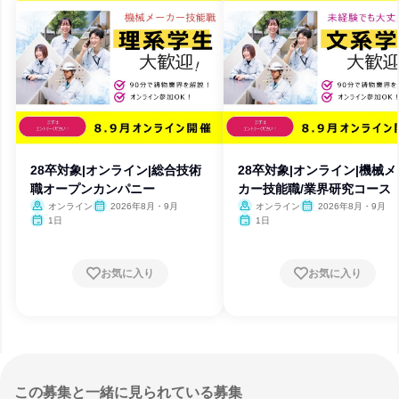
28卒対象|オンライン|総合技術
28卒対象|オンライン|機械メ
職オープンカンパニー
カー技能職/業界研究コース
オンライン
2026年8月・9月
オンライン
2026年8月・9月
1日
1日
お気に入り
お気に入り
この募集と一緒に見られている募集