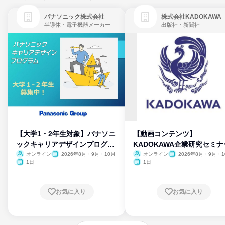
パナソニック株式会社
株式会社KADOKAWA
半導体・電子機器メーカー
出版社・新聞社
【大学1・2年生対象】パナソニ
【動画コンテンツ】
ックキャリアデザインプログラ
KADOKAWA企業研究セミナ
ム
オンライン
2026年8月・9月・10月
オンライン
2026年8月・9月・1
月・11月・12月
1日
1日
お気に入り
お気に入り