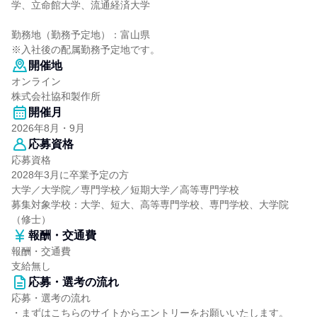
学、立命館大学、流通経済大学
勤務地（勤務予定地）：富山県
※入社後の配属勤務予定地です。
開催地
オンライン
株式会社協和製作所
開催月
2026年8月・9月
応募資格
応募資格
2028年3月に卒業予定の方
大学／大学院／専門学校／短期大学／高等専門学校
募集対象学校：大学、短大、高等専門学校、専門学校、大学院
（修士）
報酬・交通費
報酬・交通費
支給無し
応募・選考の流れ
応募・選考の流れ
・まずはこちらのサイトからエントリーをお願いいたします。