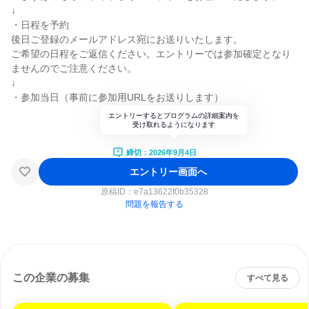
↓
・日程を予約
後日ご登録のメールアドレス宛にお送りいたします。
ご希望の日程をご返信ください。エントリーでは参加確定となり
ませんのでご注意ください。
↓
・参加当日（事前に参加用URLをお送りします）
エントリーするとプログラムの詳細案内を
受け取れるようになります
締切：2026年9月4日
エントリー画面へ
原稿ID：
e7a13622f0b35328
問題を報告する
この企業の募集
すべて見る