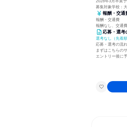
2028年3月卒
募集対象学校：
報酬・交通
報酬・交通費
報酬なし、交通
応募・選考
選考なし（先着
応募・選考の流
まずはこちらの
エントリー後に