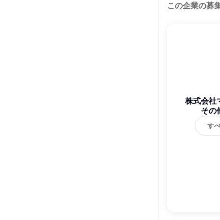
この企業の募
株式会社
その
す