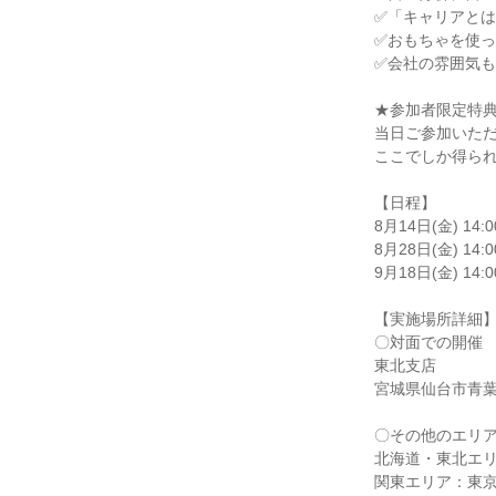
✅「キャリアと
✅おもちゃを使
✅会社の雰囲気
★参加者限定特
当日ご参加いた
ここでしか得られ
【日程】
8月14日(金) 14:0
8月28日(金) 14:
9月18日(金) 14:0
【実施場所詳細
〇対面での開催
東北支店
宮城県仙台市青葉
〇その他のエリ
北海道・東北エ
関東エリア：東