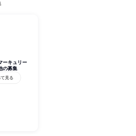
集
マーキュリー
他の募集
べて見る