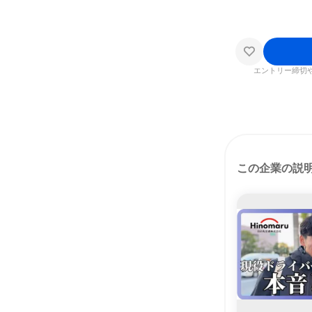
エントリー締切
この企業の説