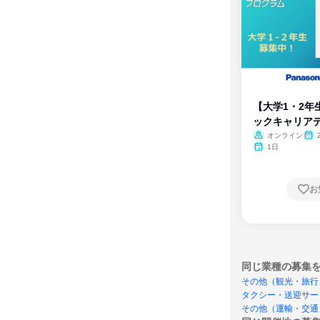
【大学1・2年
ックキャリア
ム
オンライン
1日
お
同じ業種の募集
その他（観光・旅行
タクシー・送迎サー
その他（運輸・交通