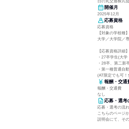
日の丸交通株式
開催月
2025年12月
応募資格
応募資格
【対象の学校種
大学／大学院／
【応募資格詳細
・27卒学生(大
・28卒、第二新
・第一種普通自
(AT限定でも可
報酬・交通
報酬・交通費
なし
応募・選考
応募・選考の流
こちらのページ
説明会にて、そ