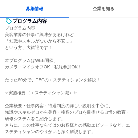
募集情報
企業を知る
プログラム内容
プログラム内容
美容業界の仕事に興味があるけれど、
「知識やスキルがないから不安…」
という方、大歓迎です！
本プログラムはWEB開催、
カメラ・マイクオフOK！私服参加OK！
たった60分で、TBCのエステティシャンを解説！
✨実施概要（エステティシャン職）✨
企業概要・仕事内容・待遇制度の詳しい説明を中心に、
知識やスキルゼロから美容・接客のプロを目指せる自慢の教育・
研修システムをご紹介します。
さらに、この仕事ならではのお客様との感動エピソードなど、エ
ステティシャンのやりがいも深く解説します。