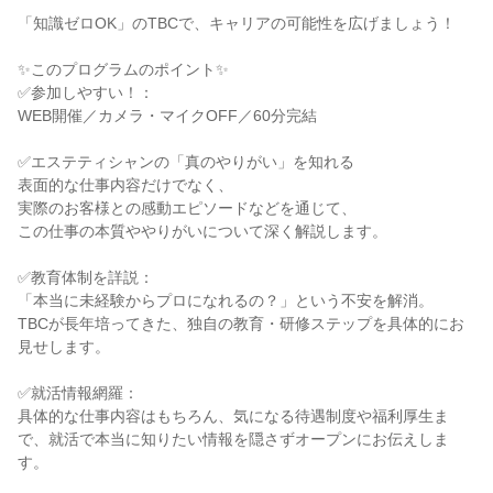
「知識ゼロOK」のTBCで、キャリアの可能性を広げましょう！
✨このプログラムのポイント✨
✅参加しやすい！：
WEB開催／カメラ・マイクOFF／60分完結
✅エステティシャンの「真のやりがい」を知れる
表面的な仕事内容だけでなく、
実際のお客様との感動エピソードなどを通じて、
この仕事の本質ややりがいについて深く解説します。
✅教育体制を詳説：
「本当に未経験からプロになれるの？」という不安を解消。
TBCが長年培ってきた、独自の教育・研修ステップを具体的にお
見せします。
✅就活情報網羅：
具体的な仕事内容はもちろん、気になる待遇制度や福利厚生ま
で、就活で本当に知りたい情報を隠さずオープンにお伝えしま
す。