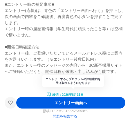
■エントリー時の補足事項■
エントリー(応募)は、青色の「エントリー画面へ行く」を押下し、
次の画面で内容をご確認後、再度青色のボタンを押すことで完了
します。
エントリー時の履歴書情報（学生時代に頑張ったこと等）は空欄
で構いません。
■開催日時確認方法
エントリー後、ご登録いただいているメールアドレス宛にご案内
をお送りいたします。（※エントリー後数日以内）
また、エントリー後のメッセージの内容からTBC新卒採用サイト
へご登録いただくと、開催日程が確認・申し込みが可能です。
エントリーするとプログラムの詳細案内を
受け取れるようになります
締切：2026年8月31日
エントリー画面へ
原稿ID：
dfa93165d25ea8c5
問題を報告する