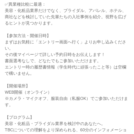
✅異業種比較に最適：
美容・化粧品業界だけでなく、ブライダル、アパレル、ホテル、
商社などを検討していた先輩たちの入社事例を紹介。視野を広げ
るヒントが見つかります。
【参加方法・開催日時】
まずはお気軽に「エントリー画面へ行く」よりお申し込みくださ
い。
その後マイページで詳しい予約日時をお伝えします！
書面選考なしで、どなたでもご参加いただけます。
エントリー時の履歴書情報（学生時代に頑張ったこと等）は空欄
で構いません。
【開催場所】
WEB開催（オンライン）
※カメラ・マイクオフ、服装自由（私服OK）でご参加いただけま
す。
【プログラム】
美容・化粧品・ブライダル業界を検討中のあなたへ。
TBCについての理解をより深められる、60分のインフォメーショ