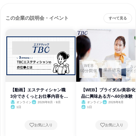
この企業の説明会・イベント
すべて見る
【動画】エステティシャン職
【WEB】ブライダル/美容/
3分でさくっとお仕事内容を知
品に興味ある方へ60分体験
ろう
オンライン
2026年8月・9月
オンライン
2026年8月
1日
1日
お気に入り
お気に入り