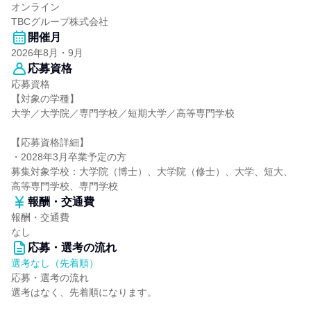
オンライン
TBCグループ株式会社
開催月
2026年8月・9月
応募資格
応募資格
【対象の学種】
大学／大学院／専門学校／短期大学／高等専門学校
【応募資格詳細】
・2028年3月卒業予定の方
募集対象学校：大学院（博士）、大学院（修士）、大学、短大、
高等専門学校、専門学校
報酬・交通費
報酬・交通費
なし
応募・選考の流れ
選考なし（先着順）
応募・選考の流れ
選考はなく、先着順になります。