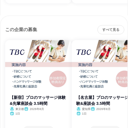
この企業の募集
すべて見る
【新宿】プロのマッサージ体験
【名古屋】プロのマッサー
&先輩座談会 3.5時間
験&座談会 3.5時間
東京都
2026年8月
愛知県
2026年8月
1日
1日