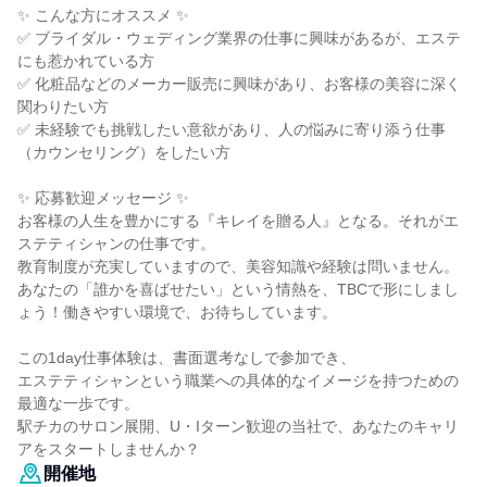
✨ こんな方にオススメ ✨
✅ ブライダル・ウェディング業界の仕事に興味があるが、エステ
にも惹かれている方
✅ 化粧品などのメーカー販売に興味があり、お客様の美容に深く
関わりたい方
✅ 未経験でも挑戦したい意欲があり、人の悩みに寄り添う仕事
（カウンセリング）をしたい方
✨ 応募歓迎メッセージ ✨
お客様の人生を豊かにする『キレイを贈る人』となる。それがエ
ステティシャンの仕事です。
教育制度が充実していますので、美容知識や経験は問いません。
あなたの「誰かを喜ばせたい」という情熱を、TBCで形にしまし
ょう！働きやすい環境で、お待ちしています。
この1day仕事体験は、書面選考なしで参加でき、
エステティシャンという職業への具体的なイメージを持つための
最適な一歩です。
駅チカのサロン展開、U・Iターン歓迎の当社で、あなたのキャリ
アをスタートしませんか？
開催地