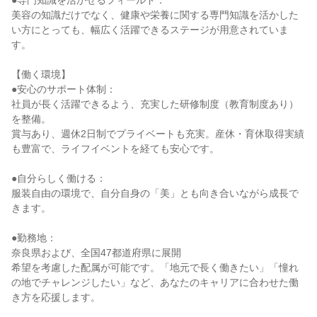
●専門知識を活かせるフィールド：
美容の知識だけでなく、健康や栄養に関する専門知識を活かした
い方にとっても、幅広く活躍できるステージが用意されていま
す。
【働く環境】
●安心のサポート体制：
社員が長く活躍できるよう、充実した研修制度（教育制度あり）
を整備。
賞与あり、週休2日制でプライベートも充実。産休・育休取得実績
も豊富で、ライフイベントを経ても安心です。
●自分らしく働ける：
服装自由の環境で、自分自身の「美」とも向き合いながら成長で
きます。
●勤務地：
奈良県および、全国47都道府県に展開
希望を考慮した配属が可能です。「地元で長く働きたい」「憧れ
の地でチャレンジしたい」など、あなたのキャリアに合わせた働
き方を応援します。