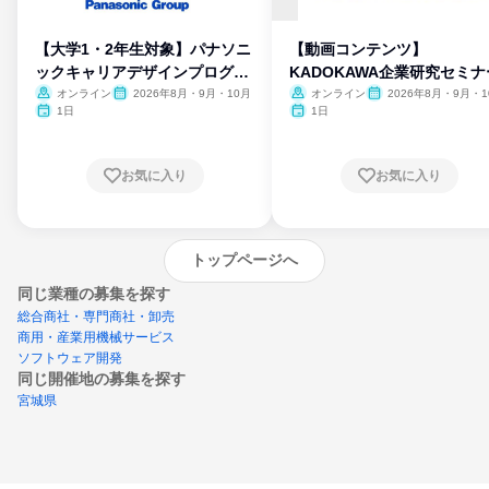
【大学1・2年生対象】パナソニ
【動画コンテンツ】
ックキャリアデザインプログラ
KADOKAWA企業研究セミナ
ム
オンライン
2026年8月・9月・10月
オンライン
2026年8月・9月・1
月・11月・12月
1日
1日
お気に入り
お気に入り
トップページへ
同じ業種の募集を探す
総合商社・専門商社・卸売
商用・産業用機械サービス
ソフトウェア開発
同じ開催地の募集を探す
宮城県