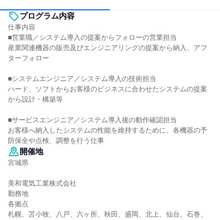
プログラム内容
仕事内容
■営業職／システム導入の提案からフォローの営業担当
産業関連機器の販売及びエンジニアリングの提案から納入、アフ
ターフォロー
■システムエンジニア／システム導入の技術担当
ハード、ソフトからお客様のビジネスに合わせたシステムの提案
から設計・構築等
■サービスエンジニア／システム導入後の動作確認担当
お客様へ納入したシステムの性能を維持するために、各機器の予
防保全や点検、調整を行う仕事
開催地
宮城県
美和電気工業株式会社
勤務地
各拠点
札幌、苫小牧、八戸、六ヶ所、秋田、盛岡、北上、仙台、石巻、