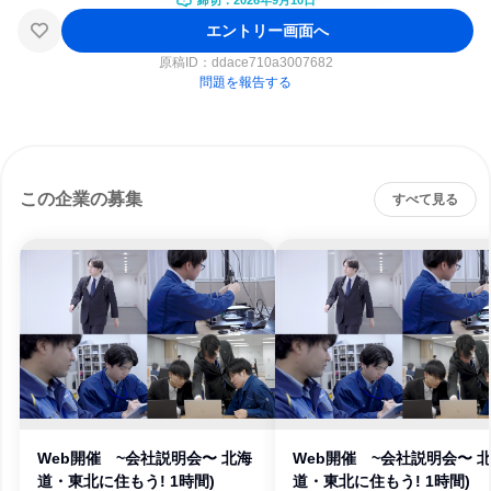
締切：2026年9月10日
エントリー画面へ
原稿ID：
ddace710a3007682
問題を報告する
この企業の募集
すべて見る
Web開催 ~会社説明会〜 北海
Web開催 ~会社説明会〜 
道・東北に住もう! 1時間)
道・東北に住もう! 1時間)