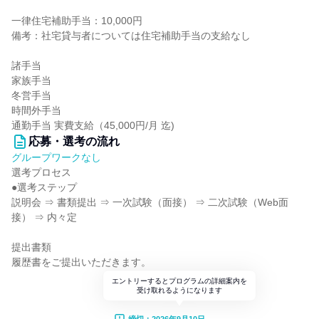
一律住宅補助手当：10,000円
備考：社宅貸与者については住宅補助手当の支給なし
諸手当
家族手当
冬営手当
時間外手当
通勤手当 実費支給（45,000円/月 迄)
応募・選考の流れ
グループワークなし
選考プロセス
●選考ステップ
説明会 ⇒ 書類提出 ⇒ 一次試験（面接） ⇒ 二次試験（Web面
接） ⇒ 内々定
提出書類
履歴書をご提出いただきます。
エントリーするとプログラムの詳細案内を
受け取れるようになります