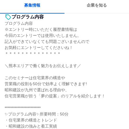
募集情報
企業を知る
プログラム内容
プログラム内容
※エントリー時にいただく履歴書情報は
今回のエントリーでは使用いたしません。
記入ができていなくても問題ございませんので
お気軽にエントリーしてくださいね！
＊＊＊＊＊＊＊＊＊＊＊＊＊＊
＼熊本エリアで働く魅力をお伝えします／
このセミナーは住宅業界の構造や
営業職の役割を50分で効率よく理解できます!
昭和建設が九州で選ばれる理由や、
住宅営業職が担う「夢の提案」のリアルを紹介します！
*************************
✨プログラム内容✨所要時間：50分
・住宅業界の構造とトレンド
・昭和建設の強みと着工実績