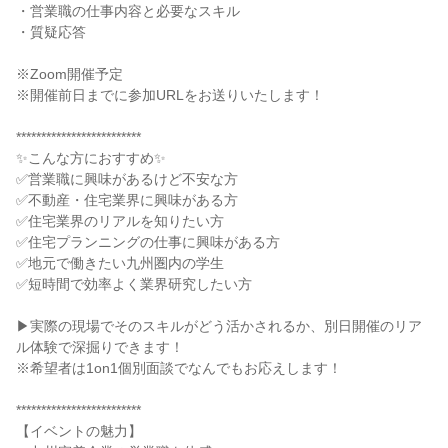
・営業職の仕事内容と必要なスキル
・質疑応答
※Zoom開催予定
※開催前日までに参加URLをお送りいたします！
*************************
✨こんな方におすすめ✨
✅営業職に興味があるけど不安な方
✅不動産・住宅業界に興味がある方
✅住宅業界のリアルを知りたい方
✅住宅プランニングの仕事に興味がある方
✅地元で働きたい九州圏内の学生
✅短時間で効率よく業界研究したい方
▶実際の現場でそのスキルがどう活かされるか、別日開催のリア
ル体験で深掘りできます！
※希望者は1on1個別面談でなんでもお応えします！
*************************
【イベントの魅力】