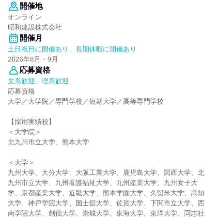
開催地
オンライン
昭和建設株式会社
開催月
土日祝日に開催あり、長期休暇に開催あり
2026年8月・9月
応募資格
文系歓迎、理系歓迎
応募資格
大学／大学院／専門学校／短期大学／高等専門学校
【採用実績校】
＜大学院＞
北九州市立大学、熊本大学
＜大学＞
九州大学、大分大学、大阪工業大学、鹿児島大学、関西大学、北
九州市立大学、九州看護福祉大学、九州産業大学、九州女子大
学、京都産業大学、近畿大学、熊本学園大学、久留米大学、高知
大学、神戸学院大学、国士舘大学、佐賀大学、下関市立大学、西
南学院大学、創価大学、崇城大学、東海大学、東洋大学、同志社