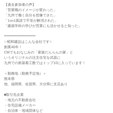
【過去参加者の声】
「営業職のイメージが変わった」
「九州で働く自分を想像できた」
「1on1面談で不安が解消された」
「建築学科の学びが営業にも活かせると知った」
*************************
✨昭和建設はこんな会社です✨
創業46年！
CMでもおなじみの「家族だんらんの家」と
いうオリジナルの注文住宅を武器に
九州での新築着工数ではトップ10に入っています！
＜勤務地（勤務予定地）＞
熊本県
他、福岡県、佐賀県、大分県に支店あり
■取引先企業
・地元の不動産会社
・住宅設備メーカー
・自治体・地域団体など