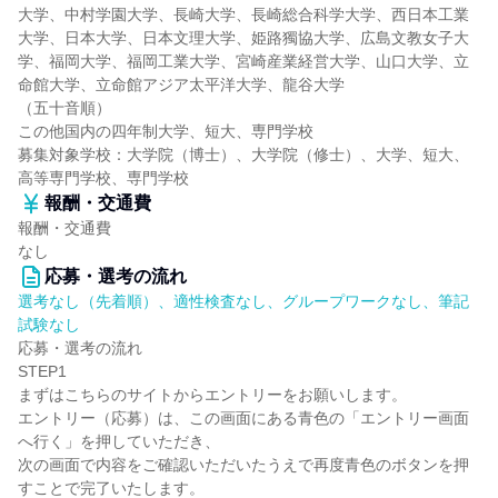
大学、中村学園大学、長崎大学、長崎総合科学大学、西日本工業
大学、日本大学、日本文理大学、姫路獨協大学、広島文教女子大
学、福岡大学、福岡工業大学、宮崎産業経営大学、山口大学、立
命館大学、立命館アジア太平洋大学、龍谷大学
（五十音順）
この他国内の四年制大学、短大、専門学校
募集対象学校：大学院（博士）、大学院（修士）、大学、短大、
高等専門学校、専門学校
報酬・交通費
報酬・交通費
なし
応募・選考の流れ
選考なし（先着順）、適性検査なし、グループワークなし、筆記
試験なし
応募・選考の流れ
STEP1
まずはこちらのサイトからエントリーをお願いします。
エントリー（応募）は、この画面にある青色の「エントリー画面
へ行く」を押していただき、
次の画面で内容をご確認いただいたうえで再度青色のボタンを押
すことで完了いたします。