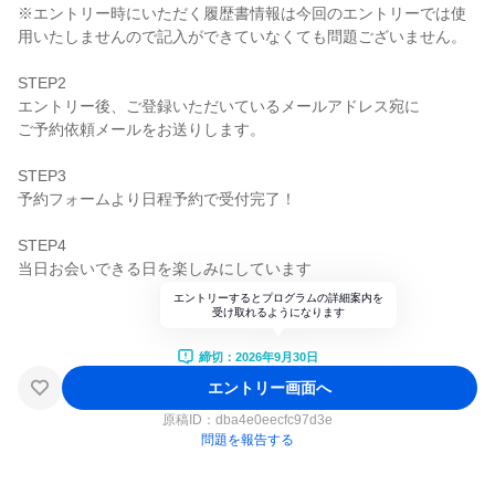
※エントリー時にいただく履歴書情報は今回のエントリーでは使
用いたしませんので記入ができていなくても問題ございません。
STEP2
エントリー後、ご登録いただいているメールアドレス宛に
ご予約依頼メールをお送りします。
STEP3
予約フォームより日程予約で受付完了！
STEP4
当日お会いできる日を楽しみにしています
エントリーするとプログラムの詳細案内を
受け取れるようになります
締切：2026年9月30日
エントリー画面へ
原稿ID：
dba4e0eecfc97d3e
問題を報告する