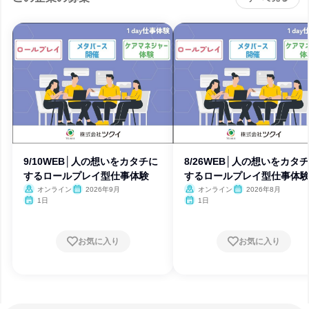
9/10WEB│人の想いをカタチに
8/26WEB│人の想いをカタ
するロールプレイ型仕事体験
するロールプレイ型仕事体
オンライン
2026年9月
オンライン
2026年8月
1日
1日
お気に入り
お気に入り