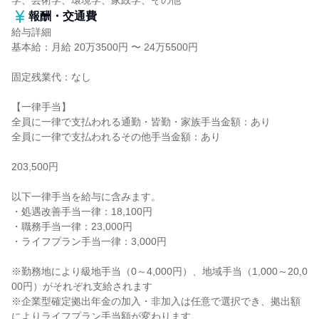
学、芸術学、環境学、家政学、その他
報酬・交通費
給与詳細
基本給：月給 20万3500円 〜 24万5500円
固定残業代：なし
【一律手当】
全員に一律で支払われる通勤・皆勤・家族手当金額：あり
全員に一律で支払われるその他手当金額：あり
203,500円
以下一律手当を給与に含みます。
・処遇改善手当一律：18,100円
・職務手当一律：23,000円
・ライフプラン手当一律：3,000円
※勤務地により級地手当（0～4,000円）、地域手当（1,000～20,0
00円）がそれぞれ支給されます
※企業型確定拠出年金の加入・非加入は任意で選択でき、拠出額
によりライフプラン手当額が変わります