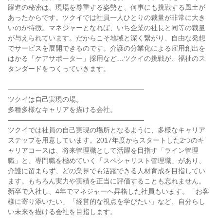
躍進の秘密は、現場を尊重する姿勢と、何事にも挑戦する風土が
あったからです。ツクイでは社員一人ひとりの裁量が非常に大き
いのが特徴。マネジャーとなれば、いち企業の社長と同等の裁量
が与えられています。だからこそ地域と深く繋がり、自由な発想
でサービスを展開できるのです。介護の分業化による雇用創出を
はかる「ケアサポーター」採用など…ツクイの挑戦が、福祉のス
タンダードをつくっていきます。
――――――――――――――――――――
ツクイは自己実現の場。
多種多様なキャリアを描ける会社。
――――――――――――――――――――
ツクイでは社員の自己実現の場所となるように、多様なキャリア
ステップを用意しています。2017年度からスタートした2つのキ
ャリアコースは、将来管理職として活躍を目指す「ライン管理
職」と、専門職を極めていく「スペシャリスト管理職」があり、
介護に留まらず、どの業界でも活躍できる人材育成を目指してい
ます。もちろん実力や実績を正当に評価することも忘れません。
新卒で入社し、4年でマネジャーへ昇格した社員もいます。「お客
様に寄り添いたい」「経営的な視点を学びたい」など、自分らし
い未来を描ける会社を目指します。