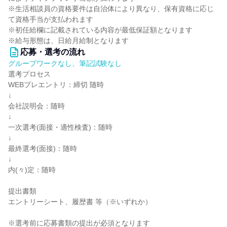
※生活相談員の資格要件は自治体により異なり、保有資格に応じ
て資格手当が支払われます
※初任給欄に記載されている内容が最低保証額となります
※給与形態は、日給月給制となります
応募・選考の流れ
グループワークなし、筆記試験なし
選考プロセス
WEBプレエントリ：締切 随時
↓
会社説明会：随時
↓
一次選考(面接・適性検査)：随時
↓
最終選考(面接)：随時
↓
内(々)定：随時
提出書類
エントリーシート、履歴書 等（※いずれか）
※選考前に応募書類の提出が必須となります