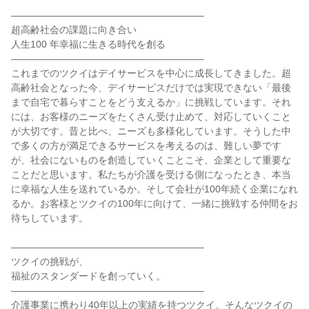
――――――――――――――――――――
超高齢社会の課題に向き合い
人生100 年幸福に生きる時代を創る
――――――――――――――――――――
これまでのツクイはデイサービスを中心に成長してきました。超
高齢社会となった今、デイサービスだけでは実現できない「最後
まで自宅で暮らすことをどう支えるか」に挑戦しています。それ
には、お客様のニーズをたくさん受け止めて、対応していくこと
が大切です。昔と比べ、ニーズも多様化しています。そうした中
で多くの方が満足できるサービスを考えるのは、難しい夢です
が、社会にないものを創造していくことこそ、企業として重要な
ことだと思います。私たちが介護を受ける側になったとき、本当
に幸福な人生を送れているか。そして会社が100年続く企業になれ
るか。お客様とツクイの100年に向けて、一緒に挑戦する仲間をお
待ちしています。
――――――――――――――――――――
ツクイの挑戦が、
福祉のスタンダードを創っていく。
――――――――――――――――――――
介護事業に携わり40年以上の実績を持つツクイ。そんなツクイの