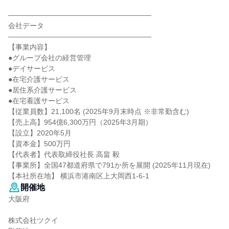
――――――――――――――――――――
会社データ
――――――――――――――――――――
【事業内容】
●グループ会社の経営管理
●デイサービス
●在宅介護サービス
●居住系介護サービス
●在宅看護サービス
【従業員数】21,100名 (2025年9月末時点 ※非常勤含む)
【売上高】954億6,300万円（2025年3月期）
【設立】2020年5月
【資本金】500万円
【代表者】代表取締役社長 高畠 毅
【事業所】全国47都道府県で791か所を展開 (2025年11月現在)
【本社所在地】 横浜市港南区上大岡西1-6-1
開催地
大阪府
株式会社ツクイ