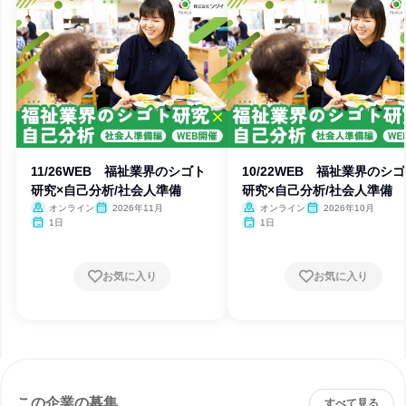
11/26WEB 福祉業界のシゴト
10/22WEB 福祉業界のシ
研究×自己分析/社会人準備
研究×自己分析/社会人準備
オンライン
2026年11月
オンライン
2026年10月
1日
1日
お気に入り
お気に入り
この企業の募集
すべて見る