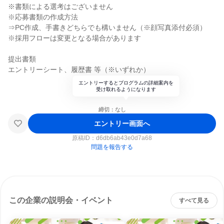
※書類による選考はございません
※応募書類の作成方法
⇒PC作成、手書きどちらでも構いません（※顔写真添付必須）
※採用フローは変更となる場合があります
提出書類
エントリーシート、履歴書 等（※いずれか）
エントリーするとプログラムの詳細案内を
受け取れるようになります
締切：なし
エントリー画面へ
原稿ID：
d6db6ab43e0d7a68
問題を報告する
この企業の説明会・イベント
すべて見る