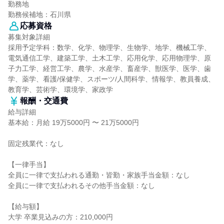
勤務地
勤務候補地：石川県
応募資格
募集対象詳細
採用予定学科：数学、化学、物理学、生物学、地学、機械工学、
電気通信工学、建築工学、土木工学、応用化学、応用物理学、原
子力工学、経営工学、農学、水産学、畜産学、獣医学、医学、歯
学、薬学、看護/保健学、スポーツ/人間科学、情報学、教員養成、
教育学、芸術学、環境学、家政学
報酬・交通費
給与詳細
基本給：月給 19万5000円 〜 21万5000円
固定残業代：なし
【一律手当】
全員に一律で支払われる通勤・皆勤・家族手当金額：なし
全員に一律で支払われるその他手当金額：なし
【給与額】
大学 卒業見込みの方：210,000円