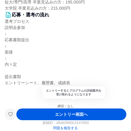
短大/専門/高専 卒業見込みの方：195,000円
大学院 卒業見込みの方：215,000円
応募・選考の流れ
選考プロセス
説明会参加
↓
応募書類提出
↓
面接
↓
内々定
提出書類
エントリーシート、履歴書、成績表
エントリーするとプログラムの詳細案内を
受け取れるようになります
締切：なし
エントリー画面へ
原稿ID：
d5dd3940c3147650
問題を報告する