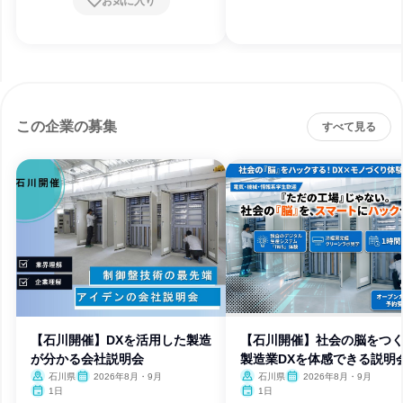
お気に入り
この企業の募集
すべて見る
【石川開催】DXを活用した製造
【石川開催】社会の脳をつく
が分かる会社説明会
製造業DXを体感できる説明
石川県
2026年8月・9月
石川県
2026年8月・9月
1日
1日