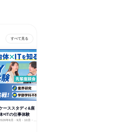
すべて見る
株式会社ジーシーシー
その他の募集
すべて見る
)ケーススタディ&座
体×ITの仕事体験
2026年8月・9月・10月・11
12月