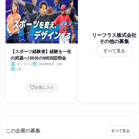
リーフラス株式会社
その他の募集
すべて見る
【スポーツ経験者】経験を一生
の武器へ!30分のWEB説明会
オンライン
2026年8月・9月
1日
お気に入り
この企業の募集
すべて見る