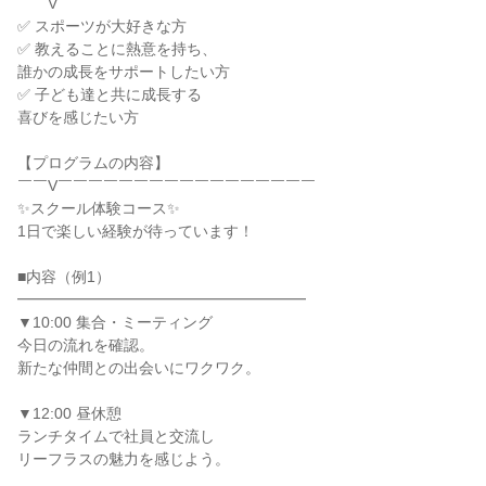
￣￣V￣￣￣￣￣￣￣￣￣￣￣￣￣￣￣￣￣
✅ スポーツが大好きな方
✅ 教えることに熱意を持ち、
誰かの成長をサポートしたい方
✅ 子ども達と共に成長する
喜びを感じたい方
【プログラムの内容】
￣￣V￣￣￣￣￣￣￣￣￣￣￣￣￣￣￣￣￣
✨スクール体験コース✨
1日で楽しい経験が待っています！
■内容（例1）
━━━━━━━━━━━━━━━━━━━
▼10:00 集合・ミーティング
今日の流れを確認。
新たな仲間との出会いにワクワク。
▼12:00 昼休憩
ランチタイムで社員と交流し
リーフラスの魅力を感じよう。