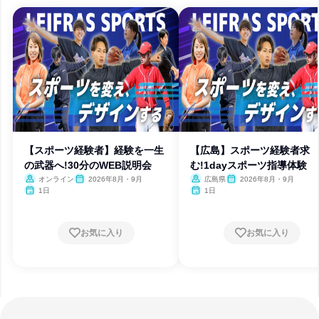
【スポーツ経験者】経験を一生
【広島】スポーツ経験者求
の武器へ!30分のWEB説明会
む!1dayスポーツ指導体験
オンライン
2026年8月・9月
広島県
2026年8月・9月
1日
1日
お気に入り
お気に入り