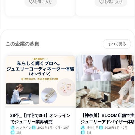
お気に入り
お気に入り
この企業の募集
すべて見る
28卒_【自宅で3h!】オンライン
【神奈川】BLOOM店舗で実
でジュエリー業界研究
ジュエリーアドバイザー体
オンライン
2026年8月・9月・10月
神奈川県
2026年8月・9月
1日
1日