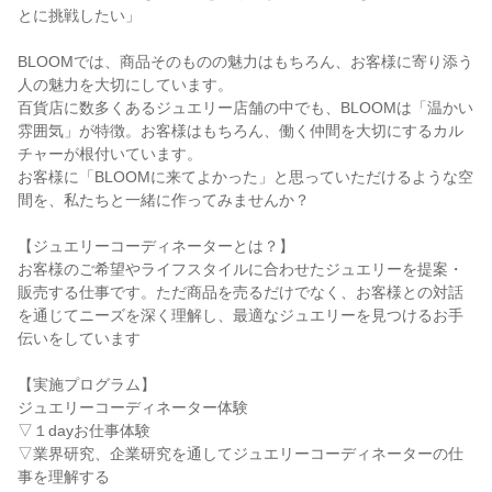
とに挑戦したい」
BLOOMでは、商品そのものの魅力はもちろん、お客様に寄り添う
人の魅力を大切にしています。
百貨店に数多くあるジュエリー店舗の中でも、BLOOMは「温かい
雰囲気」が特徴。お客様はもちろん、働く仲間を大切にするカル
チャーが根付いています。
お客様に「BLOOMに来てよかった」と思っていただけるような空
間を、私たちと一緒に作ってみませんか？
【ジュエリーコーディネーターとは？】
お客様のご希望やライフスタイルに合わせたジュエリーを提案・
販売する仕事です。ただ商品を売るだけでなく、お客様との対話
を通じてニーズを深く理解し、最適なジュエリーを見つけるお手
伝いをしています
【実施プログラム】
ジュエリーコーディネーター体験
▽１dayお仕事体験
▽業界研究、企業研究を通してジュエリーコーディネーターの仕
事を理解する