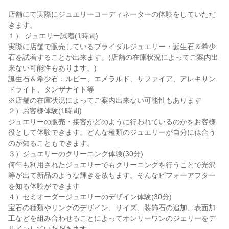
店舗にて実際にジュエリーコーディネーターの体験をしていただ
きます。
１） ジュエリー試着(1時間)
実際に店舗で販売しているブライダルジュエリー・誕生石＆希少
石を試着することが出来ます。(店舗の在庫状況によってご案内出
来ない可能性もあります。)
誕生石＆希少石：ルビー、エメラルド、サファイア、アレキサン
ドライト、タンザナイト等
※店舗の在庫状況によってご案内出来ない可能性もあります
２）お客様体験(1時間)
ジュエリーの販売・接客がどのように行われているのかをお客様
役として体験できます。どんな種類のジュエリーが自分に似合う
のか知ることもできます。
３）ジュエリーのクリーニング体験(30分)
何年も利用されたジュエリーでもクリーニングを行うことで光沢
等が出て新品のような輝きを放ちます。そんなビフォーアフター
を知る体験ができます
４）セミオーダージュエリーのデザイン体験(30分)
宝石の種類やリングのデザイン、サイズ、装飾石の追加、表面加
工などを組み合わせることによってオンリーワンのジェリーをデ