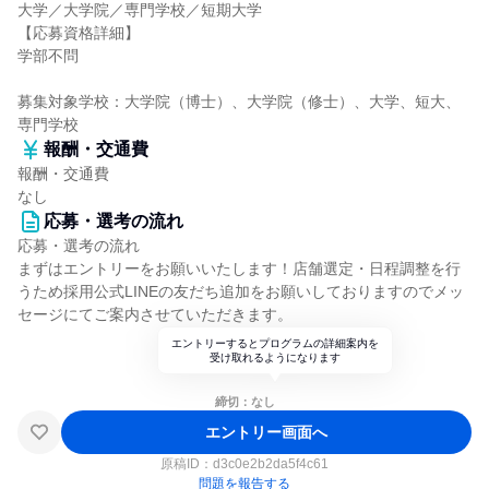
大学／大学院／専門学校／短期大学
【応募資格詳細】
学部不問
募集対象学校：大学院（博士）、大学院（修士）、大学、短大、
専門学校
報酬・交通費
報酬・交通費
なし
応募・選考の流れ
応募・選考の流れ
まずはエントリーをお願いいたします！店舗選定・日程調整を行
うため採用公式LINEの友だち追加をお願いしておりますのでメッ
セージにてご案内させていただきます。
エントリーするとプログラムの詳細案内を
受け取れるようになります
締切：なし
エントリー画面へ
原稿ID：
d3c0e2b2da5f4c61
問題を報告する