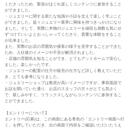
くださったため、緊張がほぐれ楽しくコンテンツに参加すること
ができました。
・ジュエリーに関する新たな知識や小話を交えて楽しく学ぶこと
ができました。益々ジュエリー業界に興味を持つきっかけになり
ました。そして、実際に本物のジュエリーを値段も個数も気にせ
ずつけていいよとおっしゃってくださり、貴重な体験をすること
が出来ました。
また、実際のお店の雰囲気や接客の様子を見学することができた
ため、入社後のイメージや不安が解消されました。
・店舗の雰囲気を知ることができ、とてもアットホームで安心し
ました。楽しかったです。
・ジュエリーの配置の仕方や販売の仕方など詳しく教えていただ
き、とても参考になりました。
・ジュエリーショップは敷居が高いイメージですが、事前面談で
お話を聞いていた通り、お店のスタッフの方々がとても気さく
で、親しみやすく、リラックスしながらコンテンツに参加するこ
とができました。
【エントリーについて】
エントリー(応募)は、この画面にある青色の「エントリー画面へ行
く」を押していただき、次の画面で内容をご確認いただいたうえ