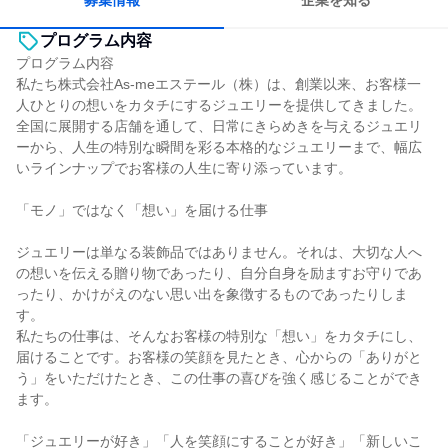
募集情報
企業を知る
プログラム内容
プログラム内容
私たち株式会社As-meエステール（株）は、創業以来、お客様一
人ひとりの想いをカタチにするジュエリーを提供してきました。
全国に展開する店舗を通して、日常にきらめきを与えるジュエリ
ーから、人生の特別な瞬間を彩る本格的なジュエリーまで、幅広
いラインナップでお客様の人生に寄り添っています。
「モノ」ではなく「想い」を届ける仕事
ジュエリーは単なる装飾品ではありません。それは、大切な人へ
の想いを伝える贈り物であったり、自分自身を励ますお守りであ
ったり、かけがえのない思い出を象徴するものであったりしま
す。
私たちの仕事は、そんなお客様の特別な「想い」をカタチにし、
届けることです。お客様の笑顔を見たとき、心からの「ありがと
う」をいただけたとき、この仕事の喜びを強く感じることができ
ます。
「ジュエリーが好き」「人を笑顔にすることが好き」「新しいこ