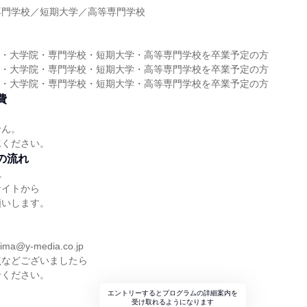
専門学校／短期大学／高等専門学校
】
大学・大学院・専門学校・短期大学・高等専門学校を卒業予定の方
大学・大学院・専門学校・短期大学・高等専門学校を卒業予定の方
大学・大学院・専門学校・短期大学・高等専門学校を卒業予定の方
費
せん。
承ください。
の流れ
れ
サイトから
願いします。
a@y-media.co.jp
点などございましたら
せください。
エントリーするとプログラムの詳細案内を
受け取れるようになります