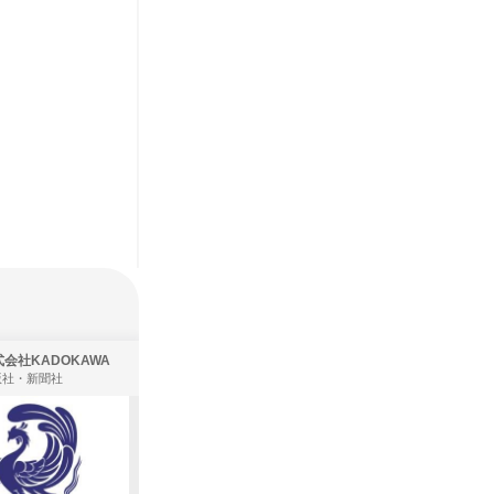
会社KADOKAWA
株式会社住まいず
版社・新聞社
製造・メーカー、建築設計