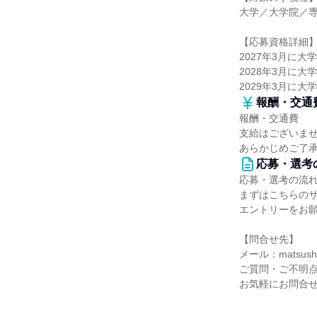
大学／大学院／
【応募資格詳細
2027年3月に
2028年3月に
2029年3月に
報酬・交通
報酬・交通費
支給はございま
あらかじめご了
応募・選考
応募・選考の流
まずはこちらの
エントリーをお
【問合せ先】
メール：matsushim
ご質問・ご不明
お気軽にお問合