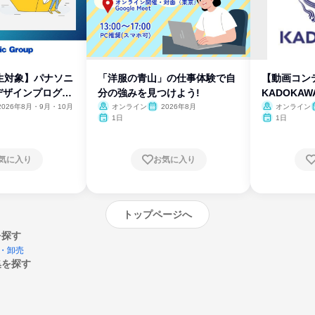
生対象】パナソニ
「洋服の青山」の仕事体験で自
【動画コン
デザインプログラ
分の強みを見つけよう!
KADOKA
2026年8月・9月・10月
オンライン
2026年8月
オンライン
1日
1日
気に入り
お気に入り
トップページへ
を探す
・卸売
集を探す