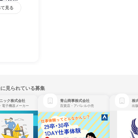
べて見る
緒に見られている募集
ニック株式会社
青山商事株式会社
株式
・電子機器メーカー
百貨店・アパレル小売
出