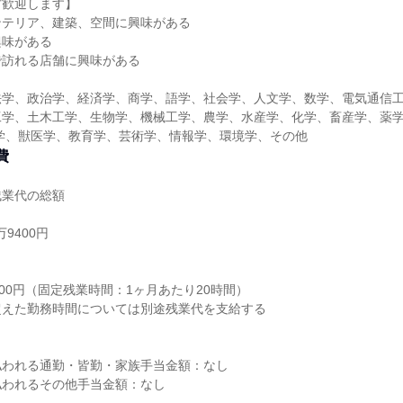
方歓迎します】
ンテリア、建築、空間に興味がある
興味がある
で訪れる店舗に興味がある
法学、政治学、経済学、商学、語学、社会学、人文学、数学、電気通信
工学、土木工学、生物学、機械工学、農学、水産学、化学、畜産学、薬
学、獣医学、教育学、芸術学、情報学、環境学、その他
費
残業代の総額
9400円
り
600円（固定残業時間：1ヶ月あたり20時間）
超えた勤務時間については別途残業代を支給する
払われる通勤・皆勤・家族手当金額：なし
払われるその他手当金額：なし