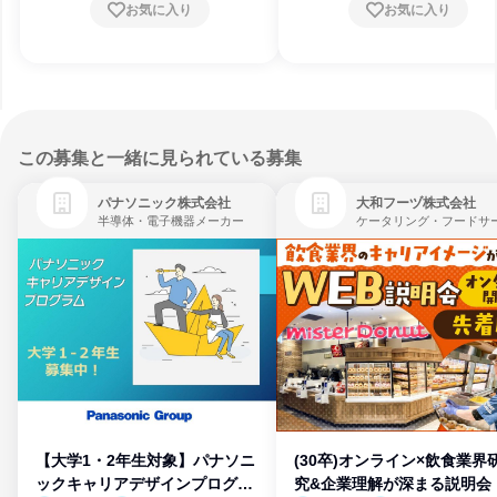
お気に入り
お気に入り
この募集と一緒に見られている募集
パナソニック株式会社
大和フーヅ株式会社
半導体・電子機器メーカー
【大学1・2年生対象】パナソニ
(30卒)オンライン×飲食業界
ックキャリアデザインプログラ
究&企業理解が深まる説明会