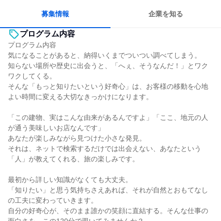
若手が裁量を持てる環境
人とたくさん会話する
募集情報
企業を知る
プログラム内容
プログラム内容
気になることがあると、納得いくまでついつい調べてしまう。
知らない場所や歴史に出会うと、「へぇ、そうなんだ！」とワク
ワクしてくる。
そんな「もっと知りたいという好奇心」は、お客様の移動を心地
よい時間に変える大切なきっかけになります。
「この建物、実はこんな由来があるんですよ」「ここ、地元の人
が通う美味しいお店なんです」
あなたが楽しみながら見つけた小さな発見。
それは、ネットで検索するだけでは出会えない、あなたという
「人」が教えてくれる、旅の楽しみです。
最初から詳しい知識がなくても大丈夫。
「知りたい」と思う気持ちさえあれば、それが自然とおもてなし
の工夫に変わっていきます。
自分の好奇心が、そのまま誰かの笑顔に直結する。そんな仕事の