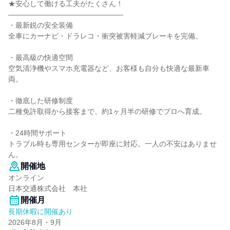
★安心して働ける工夫がたくさん！
――――――――――――――――
・最新鋭の安全装備
全車にカーナビ・ドラレコ・衝突被害軽減ブレーキを完備。
・最高級の快適空間
空気清浄機やスマホ充電器など、お客様も自分も快適な最新車
両。
・徹底した研修制度
二種免許取得から接客まで、約1ヶ月半の研修でプロへ育成。
・24時間サポート
トラブル時も専用センターが即座に対応。一人の不安はありませ
ん。
開催地
オンライン
日本交通株式会社 本社
開催月
長期休暇に開催あり
2026年8月・9月