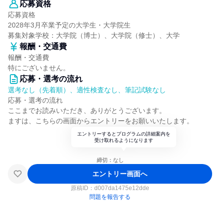
応募資格
応募資格
2028年3月卒業予定の大学生・大学院生
募集対象学校：大学院（博士）、大学院（修士）、大学
報酬・交通費
報酬・交通費
特にございません。
応募・選考の流れ
選考なし（先着順）、適性検査なし、筆記試験なし
応募・選考の流れ
ここまでお読みいただき、ありがとうございます。
ますは、こちらの画面からエントリーをお願いいたします。
エントリーするとプログラムの詳細案内を
受け取れるようになります
締切：なし
エントリー画面へ
原稿ID：
d007da1475e12dde
問題を報告する