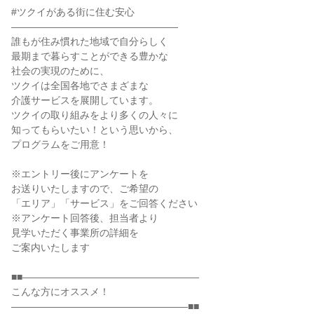
#ツクイがある街に住む安心
―――――――――――――――――
誰もが住み慣れた地域で自分らしく
最期まで暮らすことができる豊かな
社会の実現のために、
ツクイは全国各地でさまざまな
介護サービスを展開しています。
ツクイの取り組みをより多くの人々に
知ってもらいたい！という思いから、
プログラムをご用意！
※エントリー後にアンケートを
お送りいたしますので、ご希望の
「エリア」「サービス」をご回答ください
※アンケート回答後、担当者より
見学いただく事業所の詳細を
ご案内いたします
■■――――――――――――――――――
こんな方にオススメ！
――――――――――――――――――■■