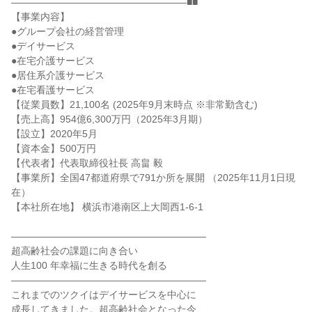
――――――――――――――――――■■
【事業内容】
●グループ会社の経営管理
●デイサービス
●在宅介護サービス
●居住系介護サービス
●在宅看護サービス
【従業員数】21,100名 (2025年9月末時点 ※非常勤含む)
【売上高】954億6,300万円（2025年3月期）
【設立】2020年5月
【資本金】500万円
【代表者】代表取締役社長 高畠 毅
【事業所】全国47都道府県で791か所を展開 （2025年11月1日現
在）
【本社所在地】 横浜市港南区上大岡西1-6-1
――――――――――――――――――――
超高齢社会の課題に向き合い
人生100 年幸福に生きる時代を創る
――――――――――――――――――――
これまでのツクイはデイサービスを中心に
成長してきました。超高齢社会となった今、