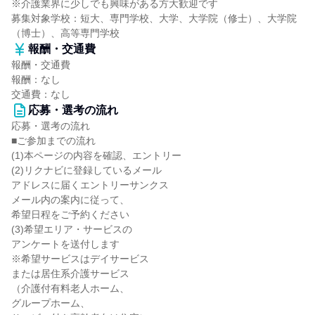
※介護業界に少しでも興味がある方大歓迎です
募集対象学校：短大、専門学校、大学、大学院（修士）、大学院
（博士）、高等専門学校
報酬・交通費
報酬・交通費
報酬：なし
交通費：なし
応募・選考の流れ
応募・選考の流れ
■ご参加までの流れ
(1)本ページの内容を確認、エントリー
(2)リクナビに登録しているメール
アドレスに届くエントリーサンクス
メール内の案内に従って、
希望日程をご予約ください
(3)希望エリア・サービスの
アンケートを送付します
※希望サービスはデイサービス
または居住系介護サービス
（介護付有料老人ホーム、
グループホーム、