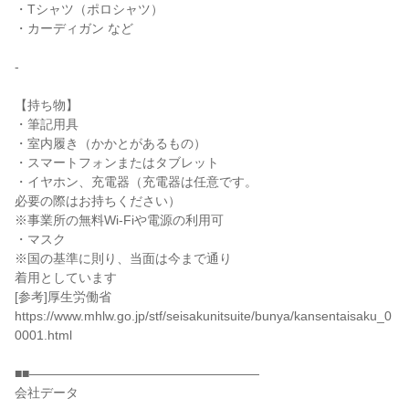
・Tシャツ（ポロシャツ）
・カーディガン など
-
【持ち物】
・筆記用具
・室内履き（かかとがあるもの）
・スマートフォンまたはタブレット
・イヤホン、充電器（充電器は任意です。
必要の際はお持ちください）
※事業所の無料Wi-Fiや電源の利用可
・マスク
※国の基準に則り、当面は今まで通り
着用としています
[参考]厚生労働省
https://www.mhlw.go.jp/stf/seisakunitsuite/bunya/kansentaisaku_0
0001.html
■■――――――――――――――――――
会社データ