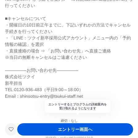
行ってください
■キャンセルについて
・開催日の10日前正午までに、下記いずれかの方法でキャンセル
手続きを行ってください
・「LINE：ツクイ新卒採用公式アカウント」メニュー内の「予約
情報の確認」を選択
・直接連絡の場合 ⇒ 「お問い合わせ先」へ直接ご連絡
※当日の無断キャンセルはご遠慮ください
―――――お問い合わせ先―――――
株式会社ツクイ
新卒担当
TEL:0120-936-483（平日9:00～18:00）
Email：shinsotsu-entry@tsukui-staff.net
エントリーするとプログラムの詳細案内を
受け取れるようになります
締切：なし
エントリー画面へ