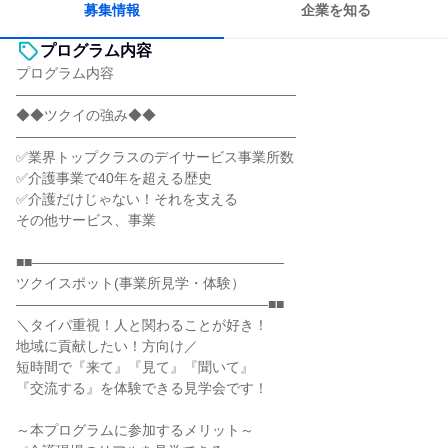
募集情報
企業を知る
プログラム内容
プログラム内容
――――――――――――――――――――
◆◆ツクイの強み◆◆
――――――――――――――――――――
✅業界トップクラスのデイサービス事業所数
✅介護事業で40年を超える歴史
✅介護だけじゃない！それを支える
その他サービス、事業
■■――――――――――――――――――
ツクイスポット(事業所見学・体験）
――――――――――――――――――■■
＼タイパ重視！人と関わることが好き！
地域に貢献したい！方向け／
短時間で『来て』『見て』『聞いて』
『交流する』を体験できる見学会です！
～本プログラムに参加するメリット～