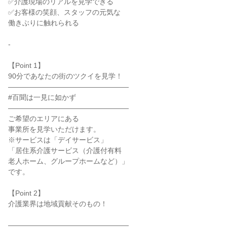
✅介護現場のリアルを見学できる
✅お客様の笑顔、スタッフの元気な
働きぶりに触れられる
-
【Point 1】
90分であなたの街のツクイを見学！
―――――――――――――――――
#百聞は一見に如かず
―――――――――――――――――
ご希望のエリアにある
事業所を見学いただけます。
※サービスは「デイサービス」
「居住系介護サービス（介護付有料
老人ホーム、グループホームなど）」
です。
【Point 2】
介護業界は地域貢献そのもの！
―――――――――――――――――