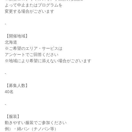
よって中止またはプログラムを
変更する場合がございます
-
【開催地域】
北海道
※ご希望のエリア・サービスは
アンケートでご回答ください
※地域により希望に添えない場合がございます
-
【募集人数】
40名
-
【服装】
動きやすい服装でご参加ください
例）・綿パン（チノパン等）