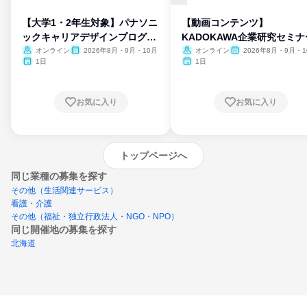
【大学1・2年生対象】パナソニ
【動画コンテンツ】
ックキャリアデザインプログラ
KADOKAWA企業研究セミナ
ム
オンライン
2026年8月・9月・10月
オンライン
2026年8月・9月・1
月・11月・12月
1日
1日
お気に入り
お気に入り
トップページへ
同じ業種の募集を探す
その他（生活関連サービス）
看護・介護
その他（福祉・独立行政法人・NGO・NPO）
同じ開催地の募集を探す
北海道