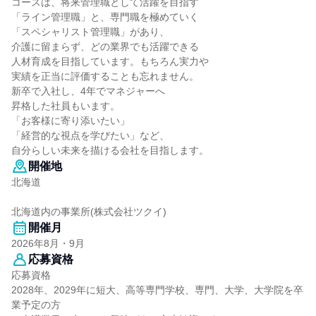
コースは、将来管理職として活躍を目指す
「ライン管理職」と、専門職を極めていく
「スペシャリスト管理職」があり、
介護に留まらず、どの業界でも活躍できる
人材育成を目指しています。もちろん実力や
実績を正当に評価することも忘れません。
新卒で入社し、4年でマネジャーへ
昇格した社員もいます。
「お客様に寄り添いたい」
「経営的な視点を学びたい」など、
自分らしい未来を描ける会社を目指します。
開催地
北海道
北海道内の事業所(株式会社ツクイ)
開催月
2026年8月・9月
応募資格
応募資格
2028年、2029年に短大、高等専門学校、専門、大学、大学院を卒
業予定の方