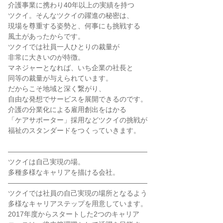
介護事業に携わり40年以上の実績を持つ
ツクイ。そんなツクイの躍進の秘密は、
現場を尊重する姿勢と、何事にも挑戦する
風土があったからです。
ツクイでは社員一人ひとりの裁量が
非常に大きいのが特徴。
マネジャーとなれば、いち企業の社長と
同等の裁量が与えられています。
だからこそ地域と深く繋がり、
自由な発想でサービスを展開できるのです。
介護の分業化による雇用創出をはかる
「ケアサポーター」採用などツクイの挑戦が
福祉のスタンダードをつくっていきます。
――――――――――――――――――――
ツクイは自己実現の場。
多種多様なキャリアを描ける会社。
――――――――――――――――――――
ツクイでは社員の自己実現の場所となるよう
多様なキャリアステップを用意しています。
2017年度からスタートした2つのキャリア