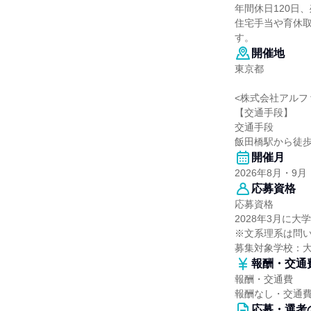
年間休日120日
住宅手当や育休取
す。
開催地
東京都
<株式会社アルフ
【交通手段】
交通手段
飯田橋駅から徒歩
開催月
2026年8月・9月
応募資格
応募資格
2028年3月に
※文系理系は問
募集対象学校：
報酬・交通
報酬・交通費
報酬なし・交通
応募・選考