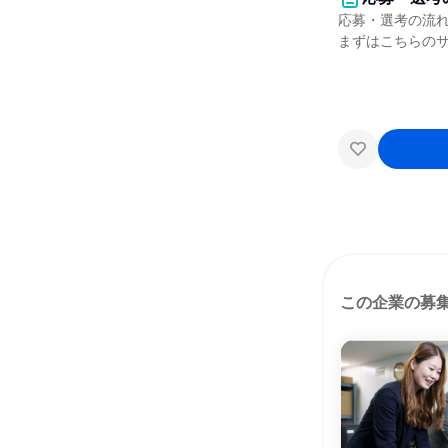
応募・選考の流
まずはこちらの
この企業の募