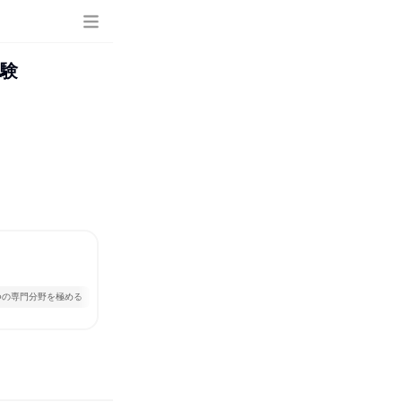
体験
つの専門分野を極める