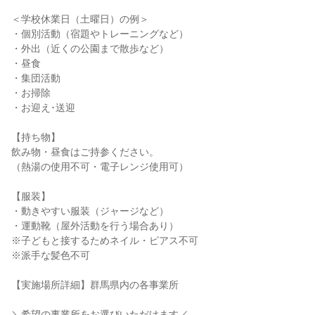
＜学校休業日（土曜日）の例＞
・個別活動（宿題やトレーニングなど）
・外出（近くの公園まで散歩など）
・昼食
・集団活動
・お掃除
・お迎え･送迎
【持ち物】
飲み物・昼食はご持参ください。
（熱湯の使用不可・電子レンジ使用可）
【服装】
・動きやすい服装（ジャージなど）
・運動靴（屋外活動を行う場合あり）
※子どもと接するためネイル・ピアス不可
※派手な髪色不可
【実施場所詳細】群馬県内の各事業所
＼希望の事業所をお選びいただけます／