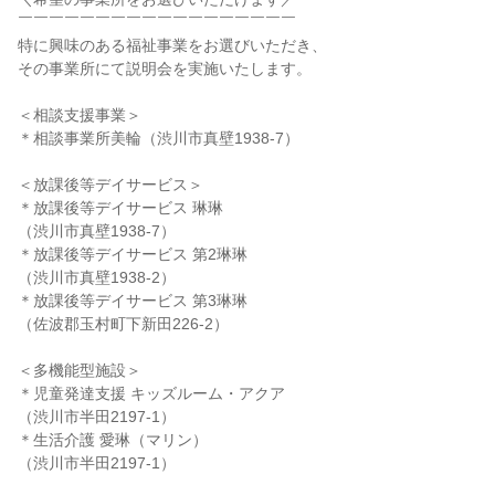
￣￣￣￣￣￣￣￣￣￣￣￣￣￣￣￣￣￣
特に興味のある福祉事業をお選びいただき、
その事業所にて説明会を実施いたします。
＜相談支援事業＞
＊相談事業所美輪（渋川市真壁1938-7）
＜放課後等デイサービス＞
＊放課後等デイサービス 琳琳
（渋川市真壁1938-7）
＊放課後等デイサービス 第2琳琳
（渋川市真壁1938-2）
＊放課後等デイサービス 第3琳琳
（佐波郡玉村町下新田226-2）
＜多機能型施設＞
＊児童発達支援 キッズルーム・アクア
（渋川市半田2197-1）
＊生活介護 愛琳（マリン）
（渋川市半田2197-1）