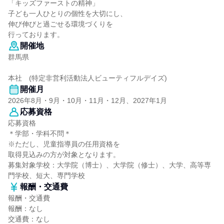
「キッズファーストの精神」
子ども一人ひとりの個性を大切にし、
伸び伸びと過ごせる環境づくりを
行っております。
開催地
群馬県
本社 (特定非営利活動法人ビューティフルデイズ)
開催月
2026年8月・9月・10月・11月・12月、2027年1月
応募資格
応募資格
＊学部・学科不問＊
※ただし、児童指導員の任用資格を
取得見込みの方が対象となります。
募集対象学校：大学院（博士）、大学院（修士）、大学、高等専
門学校、短大、専門学校
報酬・交通費
報酬・交通費
報酬：なし
交通費：なし