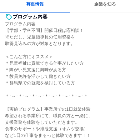
募集情報
企業を知る
プログラム内容
プログラム内容
【学部・学科不問】開催日程は応相談！
※ただし、児童指導員の任用資格を
取得見込みの方が対象となります。
＜こんな方にオススメ＞
＊児童福祉に貢献できる仕事がしたい方
＊障がい児支援に興味がある方
＊教員免許を活かして働きたい方
＊群馬県での就職を検討している方
＊･～･＊･～･＊･～･＊･～･＊･～･＊･～･＊
【実施プログラム】事業所での1日就業体験
希望される事業所にて、職員の方と一緒に、
支援業務を体験をしていただきます。
食事のサポートや排泄支援（オムツ交換）
など1日の仕事をまるっと体験できます！！