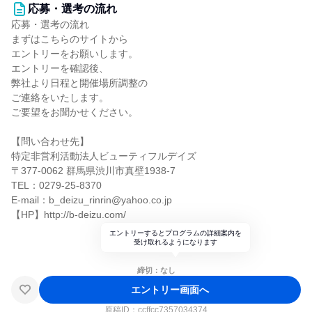
応募・選考の流れ
応募・選考の流れ
まずはこちらのサイトから
エントリーをお願いします。
エントリーを確認後、
弊社より日程と開催場所調整の
ご連絡をいたします。
ご要望をお聞かせください。
【問い合わせ先】
特定非営利活動法人ビューティフルデイズ
〒377-0062 群馬県渋川市真壁1938-7
TEL：0279-25-8370
E-mail：b_deizu_rinrin@yahoo.co.jp
【HP】http://b-deizu.com/
エントリーするとプログラムの詳細案内を
受け取れるようになります
締切：なし
エントリー画面へ
原稿ID：
ccffcc7357034374