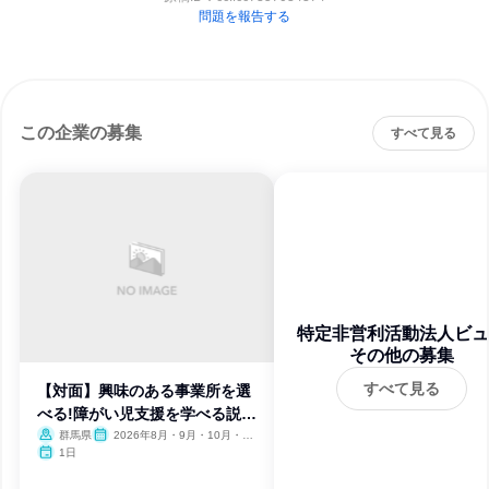
問題を報告する
この企業の募集
すべて見る
特定非営利活動法人ビュ
ティフルデイズ
その他の募集
すべて見る
【対面】興味のある事業所を選
べる!障がい児支援を学べる説明
会
群馬県
2026年8月・9月・10月・11
月・12月、2027年1月
1日